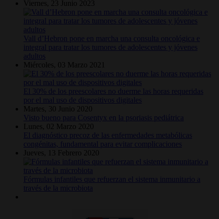
Viernes, 23 Junio 2023
Vall d’Hebron pone en marcha una consulta oncológica e
integral para tratar los tumores de adolescentes y jóvenes
adultos
Miércoles, 03 Marzo 2021
El 30% de los preescolares no duerme las horas requeridas
por el mal uso de dispositivos digitales
Martes, 30 Junio 2020
Visto bueno para Cosentyx en la psoriasis pediátrica
Lunes, 02 Marzo 2020
El diagnóstico precoz de las enfermedades metabólicas
congénitas, fundamental para evitar complicaciones
Jueves, 13 Febrero 2020
Fórmulas infantiles que refuerzan el sistema inmunitario a
través de la microbiota