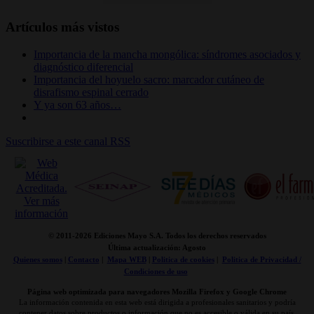
Artículos más vistos
Importancia de la mancha mongólica: síndromes asociados y
diagnóstico diferencial
Importancia del hoyuelo sacro: marcador cutáneo de
disrafismo espinal cerrado
Y ya son 63 años…
Suscribirse a este canal RSS
© 2011-
2026 Ediciones Mayo S.A. Todos los derechos reservados
Última actualización: Agosto
Quienes somos
|
Contacto
|
Mapa WEB
|
Politica de cookies
|
Politica de Privacidad /
Condiciones de uso
Página web optimizada para navegadores Mozilla Firefox y Google Chrome
La información contenida en esta web está dirigida a profesionales sanitarios y podría
contener datos sobre productos o información que no es accesible o válida en su país.