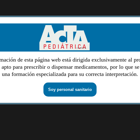
mación de esta página web está dirigida exclusivamente al pr
o apto para prescribir o dispensar medicamentos, por lo que se
una formación especializada para su correcta interpretación.
Soy personal sanitario