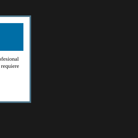
ofesional
 requiere