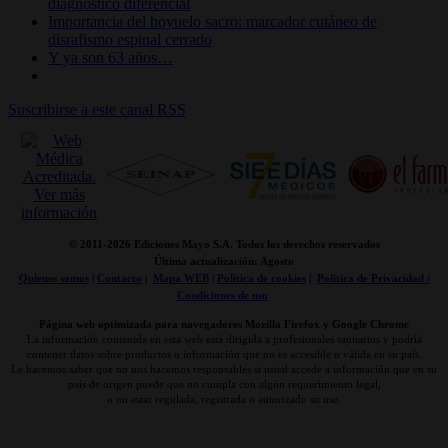
diagnóstico diferencial
Importancia del hoyuelo sacro: marcador cutáneo de
disrafismo espinal cerrado
Y ya son 63 años…
Suscribirse a este canal RSS
© 2011-
2026 Ediciones Mayo S.A. Todos los derechos reservados
Última actualización: Agosto
Quienes somos
|
Contacto
|
Mapa WEB
|
Politica de cookies
|
Politica de Privacidad /
Condiciones de uso
Página web optimizada para navegadores Mozilla Firefox y Google Chrome
La información contenida en esta web está dirigida a profesionales sanitarios y podría
contener datos sobre productos o información que no es accesible o válida en su país.
Le hacemos saber que no nos hacemos responsables si usted accede a información que en su
país de origen puede que no cumpla con algún requerimiento legal,
o no estar regulada, registrada o autorizado su uso.