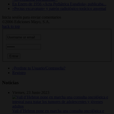
En Enero de 1956 «Acta Pediátrica Española» publicaba...
«Pectus excavatum» y patrón radiológico torácico anormal
Inicia sesión para enviar comentarios
©2006 Ediciones Mayo, S.A.
back to top
¿Perdiste tu Usuario/Contraseña?
Registro
Noticias
Viernes, 23 Junio 2023
Vall d’Hebron pone en marcha una consulta oncológica e