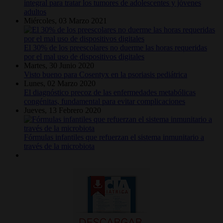
integral para tratar los tumores de adolescentes y jóvenes
adultos
Miércoles, 03 Marzo 2021
El 30% de los preescolares no duerme las horas requeridas
por el mal uso de dispositivos digitales
Martes, 30 Junio 2020
Visto bueno para Cosentyx en la psoriasis pediátrica
Lunes, 02 Marzo 2020
El diagnóstico precoz de las enfermedades metabólicas
congénitas, fundamental para evitar complicaciones
Jueves, 13 Febrero 2020
Fórmulas infantiles que refuerzan el sistema inmunitario a
través de la microbiota