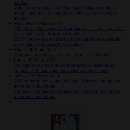
Vall d’Hebron pone en marcha una consulta oncológica e
integral para tratar los tumores de adolescentes y jóvenes
adultos
Miércoles, 03 Marzo 2021
El 30% de los preescolares no duerme las horas requeridas
por el mal uso de dispositivos digitales
Martes, 30 Junio 2020
Visto bueno para Cosentyx en la psoriasis pediátrica
Lunes, 02 Marzo 2020
El diagnóstico precoz de las enfermedades metabólicas
congénitas, fundamental para evitar complicaciones
Jueves, 13 Febrero 2020
Fórmulas infantiles que refuerzan el sistema inmunitario a
través de la microbiota