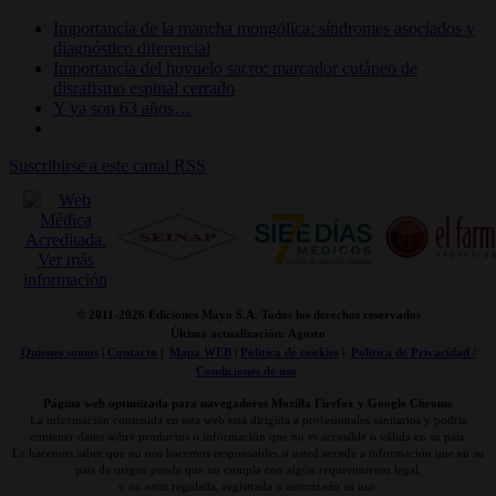
Importancia de la mancha mongólica: síndromes asociados y
diagnóstico diferencial
Importancia del hoyuelo sacro: marcador cutáneo de
disrafismo espinal cerrado
Y ya son 63 años…
Suscribirse a este canal RSS
© 2011-
2026 Ediciones Mayo S.A. Todos los derechos reservados
Última actualización: Agosto
Quienes somos
|
Contacto
|
Mapa WEB
|
Politica de cookies
|
Politica de Privacidad /
Condiciones de uso
Página web optimizada para navegadores Mozilla Firefox y Google Chrome
La información contenida en esta web está dirigida a profesionales sanitarios y podría
contener datos sobre productos o información que no es accesible o válida en su país.
Le hacemos saber que no nos hacemos responsables si usted accede a información que en su
país de origen puede que no cumpla con algún requerimiento legal,
o no estar regulada, registrada o autorizado su uso.