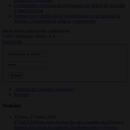
pediátricas españolas
Posibilidades dietéticas en el trastorno por déficit de atención
e hiperactividad
Ingresos por celulitis facial odontogénica en un hospital de
Madrid. Características clínicas y tratamiento
Inicia sesión para enviar comentarios
©2015 Ediciones Mayo, S.A.
back to top
¿Perdiste tu Usuario/Contraseña?
Registro
Noticias
Viernes, 23 Junio 2023