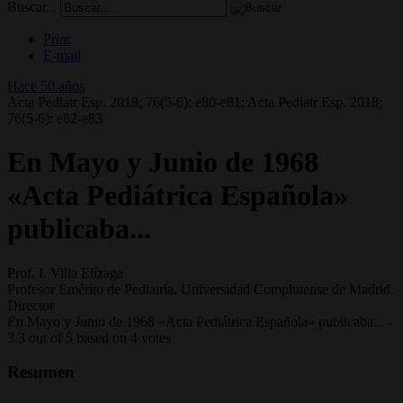
Buscar...
Print
E-mail
Hace 50 años
Acta Pediatr Esp. 2018; 76(5-6): e80-e81; Acta Pediatr Esp. 2018;
76(5-6): e82-e83
En Mayo y Junio de 1968
«Acta Pediátrica Española»
publicaba...
Prof. I. Villa Elízaga
Profesor Emérito de Pediatría. Universidad Complutense de Madrid.
Director
En Mayo y Junio de 1968 «Acta Pediátrica Española» publicaba...
-
3.3
out of
5
based on
4
votes
Resumen