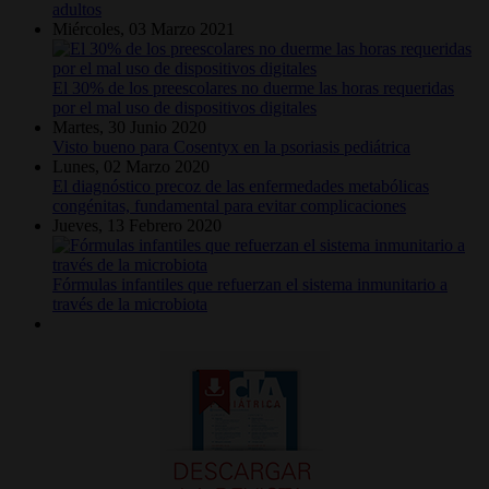
adultos
Miércoles, 03 Marzo 2021
El 30% de los preescolares no duerme las horas requeridas
por el mal uso de dispositivos digitales
Martes, 30 Junio 2020
Visto bueno para Cosentyx en la psoriasis pediátrica
Lunes, 02 Marzo 2020
El diagnóstico precoz de las enfermedades metabólicas
congénitas, fundamental para evitar complicaciones
Jueves, 13 Febrero 2020
Fórmulas infantiles que refuerzan el sistema inmunitario a
través de la microbiota