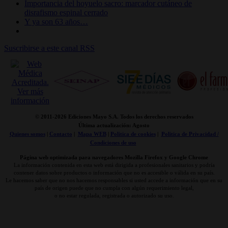
Importancia del hoyuelo sacro: marcador cutáneo de
disrafismo espinal cerrado
Y ya son 63 años…
Suscribirse a este canal RSS
© 2011-
2026 Ediciones Mayo S.A. Todos los derechos reservados
Última actualización: Agosto
Quienes somos
|
Contacto
|
Mapa WEB
|
Politica de cookies
|
Politica de Privacidad /
Condiciones de uso
Página web optimizada para navegadores Mozilla Firefox y Google Chrome
La información contenida en esta web está dirigida a profesionales sanitarios y podría
contener datos sobre productos o información que no es accesible o válida en su país.
Le hacemos saber que no nos hacemos responsables si usted accede a información que en su
país de origen puede que no cumpla con algún requerimiento legal,
o no estar regulada, registrada o autorizado su uso.