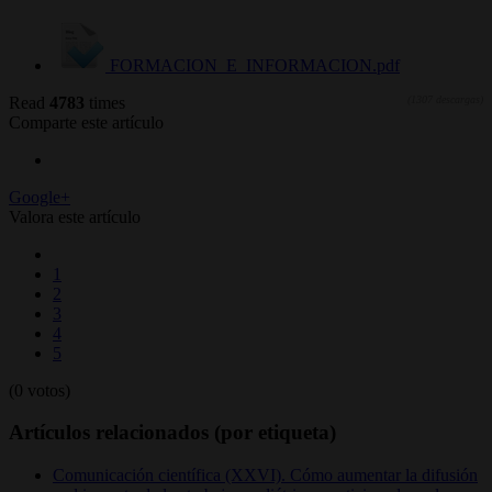
FORMACION_E_INFORMACION.pdf
Read
4783
times
(1307 descargas)
Comparte este artículo
Google+
Valora este artículo
1
2
3
4
5
(0 votos)
Artículos relacionados (por etiqueta)
Comunicación científica (XXVI). Cómo aumentar la difusión