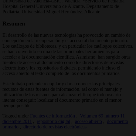
Universidad de Valencia-CSIC. Valencia.
Servicio de Pediatría.
Hospital General Universitario de Alicante. Departamento de
Pediatría. Universidad Miguel Hernández. Alicante
Resumen
El desarrollo de las nuevas tecnologías ha provocado un cambio de
concepción en la recuperación y el acceso al documento primario.
Los catálogos de bibliotecas, y en particular los catálogos colectivos,
se han convertido en una de las principales herramientas para
acceder a la documentación científica. Asimismo, han surgido otras
fuentes de acceso al documento como los directorios de revistas
electrónicas y los repositorios digitales, permitiendo incluso el
acceso abierto al texto completo de los documentos primarios.
Este trabajo pretende recopilar y dar a conocer los principales
recursos de estas fuentes de información, así como el manejo y
utilización de los mismos para alcanzar el fin que todo usuario
intenta conseguir: localizar el documento primario en el menor
tiempo posible.
Tagged under
Fuentes de información
,
Volumen 69 número 11
diciembre 2011
,
repositorio digital
,
acceso abierto
,
documento
primario
,
directorio de revistas electrónicas