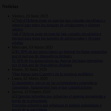
Noticias
Viernes, 23 Junio 2023
Vall d’Hebron pone en marcha una consulta oncológica e
integral para tratar los tumores de adolescentes y jóvenes
adultos
Miércoles, 03 Marzo 2021
El 30% de los preescolares no duerme las horas requeridas
por el mal uso de dispositivos digitales
Martes, 30 Junio 2020
Visto bueno para Cosentyx en la psoriasis pediátrica
Lunes, 02 Marzo 2020
El diagnóstico precoz de las enfermedades metabólicas
congénitas, fundamental para evitar complicaciones
Jueves, 13 Febrero 2020
Fórmulas infantiles que refuerzan el sistema inmunitario a
través de la microbiota