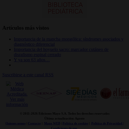
Artículos más vistos
Importancia de la mancha mongólica: síndromes asociados y
diagnóstico diferencial
Importancia del hoyuelo sacro: marcador cutáneo de
disrafismo espinal cerrado
Y ya son 63 años…
Suscribirse a este canal RSS
© 2011-
2026 Ediciones Mayo S.A. Todos los derechos reservados
Última actualización: Agosto
Quienes somos
|
Contacto
|
Mapa WEB
|
Politica de cookies
|
Politica de Privacidad /
Condiciones de uso