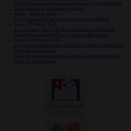
El 30% de los preescolares no duerme las horas requeridas
por el mal uso de dispositivos digitales
Martes, 30 Junio 2020
Visto bueno para Cosentyx en la psoriasis pediátrica
Lunes, 02 Marzo 2020
El diagnóstico precoz de las enfermedades metabólicas
congénitas, fundamental para evitar complicaciones
Jueves, 13 Febrero 2020
Fórmulas infantiles que refuerzan el sistema inmunitario a
través de la microbiota