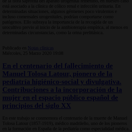
de la flora saprofita del aparato urogenital femenino, en nuestro caso
está asociado a la clínica de cólico renal e infección urinaria. En
determinadas situaciones, algunos gérmenes poco virulentos e
incluso comensales urogenitales, podrían comportarse como
patógenos. Ello subraya la importancia de la recogida de un
urocultivo previo al inicio de la antibioterapia empírica, al menos en
determinadas circunstancias, como la orina prelitiásica.
Publicado en
Notas clínicas
Miércoles, 25 Marzo 2020 19:08
En el centenario del fallecimiento de
Manuel Tolosa Latour, pionero de la
pediatría higiénico-social y divulgativa.
Contribuciones a la incorporación de la
mujer en el espacio público español de
principios del siglo XX
En este trabajo se conmemora el centenario de la muerte de Manuel
Tolosa Latour (1857-1919), médico madrileño, uno de los pioneros
en la formación en España de la pediatría como especialidad médica.