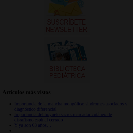
Artículos más vistos
Importancia de la mancha mongólica: síndromes asociados y
diagnóstico diferencial
Importancia del hoyuelo sacro: marcador cutáneo de
disrafismo espinal cerrado
Y ya son 63 años…