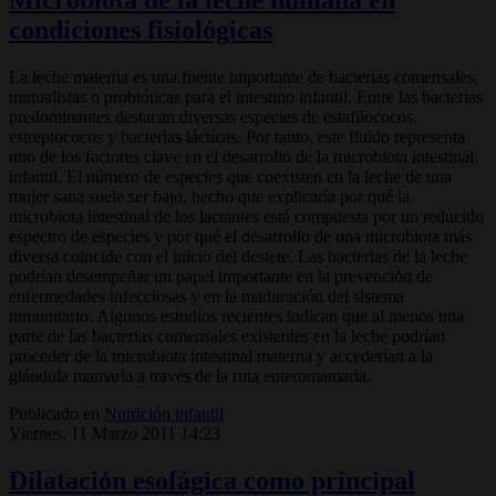
condiciones fisiológicas
La leche materna es una fuente importante de bacterias comensales,
mutualistas o probióticas para el intestino infantil. Entre las bacterias
predominantes destacan diversas especies de estafilococos,
estreptococos y bacterias lácticas. Por tanto, este fluido representa
uno de los factores clave en el desarrollo de la microbiota intestinal
infantil. El número de especies que coexisten en la leche de una
mujer sana suele ser bajo, hecho que explicaría por qué la
microbiota intestinal de los lactantes está compuesta por un reducido
espectro de especies y por qué el desarrollo de una microbiota más
diversa coin­cide con el inicio del destete. Las bacterias de la leche
podrían desempeñar un papel importante en la prevención de
enfermedades infecciosas y en la maduración del sistema
inmunitario. Algunos estudios recientes indican que al menos una
parte de las bacterias comensales existentes en la leche podrían
proceder de la microbiota intestinal materna y accederían a la
glándula mamaria a través de la ruta enteromamaria.
Publicado en
Nutrición infantil
Viernes, 11 Marzo 2011 14:23
Dilatación esofágica como principal