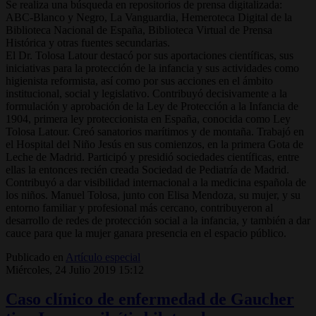
Se realiza una búsqueda en repositorios de prensa digitalizada:
ABC-Blanco y Negro, La Vanguardia, Hemeroteca Digital de la
Biblioteca Nacional de España, Biblioteca Virtual de Prensa
Histórica y otras fuentes secundarias.
El Dr. Tolosa Latour destacó por sus aportaciones científicas, sus
iniciativas para la protección de la infancia y sus actividades como
higienista reformista, así como por sus acciones en el ámbito
institucional, social y legislativo. Contribuyó decisivamente a la
formulación y aprobación de la Ley de Protección a la Infancia de
1904, primera ley proteccionista en España, conocida como Ley
Tolosa Latour. Creó sanatorios marítimos y de montaña. Trabajó en
el Hospital del Niño Jesús en sus comienzos, en la primera Gota de
Leche de Madrid. Participó y presidió sociedades científicas, entre
ellas la entonces recién creada Sociedad de Pediatría de Madrid.
Contribuyó a dar visibilidad internacional a la medicina española de
los niños. Manuel Tolosa, junto con Elisa Mendoza, su mujer, y su
entorno familiar y profesional más cercano, contribuyeron al
desarrollo de redes de protección social a la infancia, y también a dar
cauce para que la mujer ganara presencia en el espacio público.
Publicado en
Artículo especial
Miércoles, 24 Julio 2019 15:12
Caso clínico de enfermedad de Gaucher