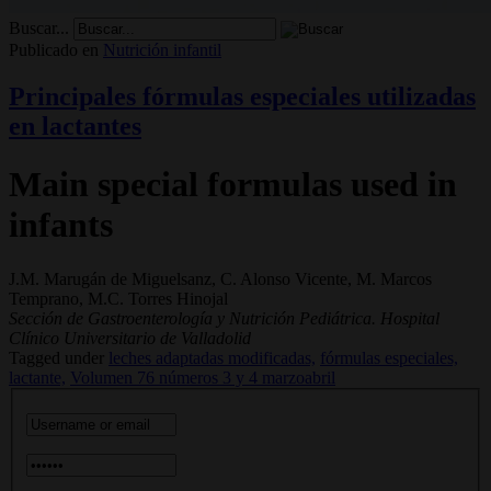
Buscar...
Publicado en
Nutrición infantil
Principales fórmulas especiales utilizadas
en lactantes
Main special formulas used in
infants
J.M. Marugán de Miguelsanz, C. Alonso Vicente, M. Marcos
Temprano, M.C. Torres Hinojal
Sección de Gastroenterología y Nutrición Pediátrica. Hospital
Clínico Universitario de Valladolid
Tagged under
leches adaptadas modificadas,
fórmulas especiales,
lactante,
Volumen 76 números 3 y 4 marzoabril