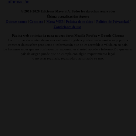
© 2011-
2026 Ediciones Mayo S.A. Todos los derechos reservados
Última actualización: Agosto
Quienes somos
|
Contacto
|
Mapa WEB
|
Politica de cookies
|
Politica de Privacidad /
Condiciones de uso
Página web optimizada para navegadores Mozilla Firefox y Google Chrome
La información contenida en esta web está dirigida a profesionales sanitarios y podría
contener datos sobre productos o información que no es accesible o válida en su país.
Le hacemos saber que no nos hacemos responsables si usted accede a información que en su
país de origen puede que no cumpla con algún requerimiento legal,
o no estar regulada, registrada o autorizado su uso.