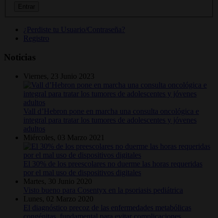
¿Perdiste tu Usuario/Contraseña?
Registro
Noticias
Viernes, 23 Junio 2023
Vall d’Hebron pone en marcha una consulta oncológica e
integral para tratar los tumores de adolescentes y jóvenes
adultos
Miércoles, 03 Marzo 2021
El 30% de los preescolares no duerme las horas requeridas
por el mal uso de dispositivos digitales
Martes, 30 Junio 2020
Visto bueno para Cosentyx en la psoriasis pediátrica
Lunes, 02 Marzo 2020
El diagnóstico precoz de las enfermedades metabólicas
congénitas, fundamental para evitar complicaciones