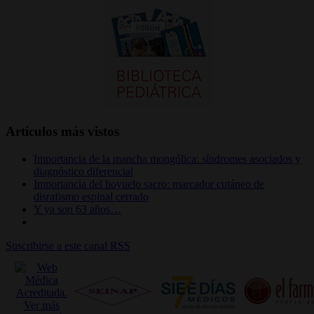
Artículos más vistos
Importancia de la mancha mongólica: síndromes asociados y
diagnóstico diferencial
Importancia del hoyuelo sacro: marcador cutáneo de
disrafismo espinal cerrado
Y ya son 63 años…
Suscribirse a este canal RSS