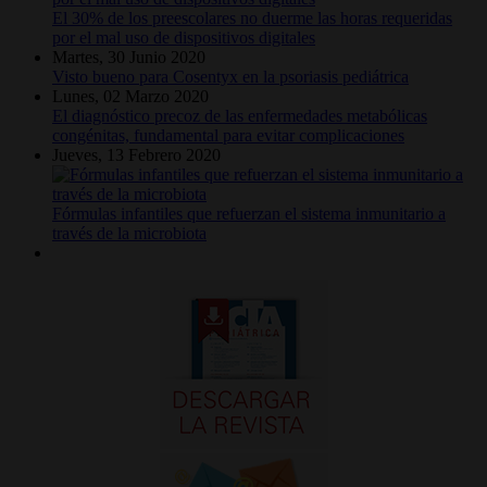
El 30% de los preescolares no duerme las horas requeridas
por el mal uso de dispositivos digitales
Martes, 30 Junio 2020
Visto bueno para Cosentyx en la psoriasis pediátrica
Lunes, 02 Marzo 2020
El diagnóstico precoz de las enfermedades metabólicas
congénitas, fundamental para evitar complicaciones
Jueves, 13 Febrero 2020
Fórmulas infantiles que refuerzan el sistema inmunitario a
través de la microbiota