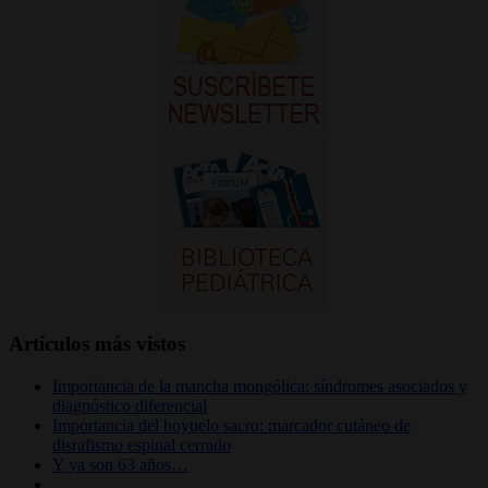
Artículos más vistos
Importancia de la mancha mongólica: síndromes asociados y
diagnóstico diferencial
Importancia del hoyuelo sacro: marcador cutáneo de
disrafismo espinal cerrado
Y ya son 63 años…