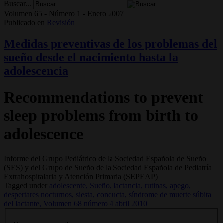
Buscar...
Volumen 65 - Número 1 - Enero 2007
Publicado en
Revisión
Medidas preventivas de los problemas del
sueño desde el nacimiento hasta la
adolescencia
Recommendations to prevent
sleep problems from birth to
adolescence
Informe del Grupo Pediátrico de la Sociedad Española de Sueño
(SES) y del Grupo de Sueño de la Sociedad Española de Pediatría
Extrahospitalaria y Atención Primaria (SEPEAP)
Tagged under
adolescente,
Sueño,
lactancia,
rutinas,
apego,
despertares nocturnos,
siesta,
conducta,
síndrome de muerte súbita
del lactante,
Volumen 68 número 4 abril 2010