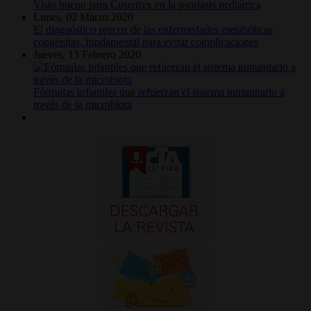
Visto bueno para Cosentyx en la psoriasis pediátrica
Lunes, 02 Marzo 2020
El diagnóstico precoz de las enfermedades metabólicas
congénitas, fundamental para evitar complicaciones
Jueves, 13 Febrero 2020
Fórmulas infantiles que refuerzan el sistema inmunitario a
través de la microbiota