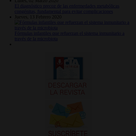
Lunes, 02 Marzo 2020
El diagnóstico precoz de las enfermedades metabólicas
congénitas, fundamental para evitar complicaciones
Jueves, 13 Febrero 2020
Fórmulas infantiles que refuerzan el sistema inmunitario a
través de la microbiota