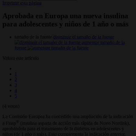
Imprimir esta página
Aprobada en Europa una nueva insulina
para adolescentes y niños de 1 año o más
tamaño de la fuente
disminuir el tamaño de la fuente
aumentar tamaño de la
fuente
Valora este artículo
1
2
3
4
5
(4 votos)
La Comisión Europea ha concedido una ampliación de la indicación
®
a Fiasp
(insulina asparta de acción más rápida de Novo Nordisk),
aprobándola para el tratamiento de la diabetes en adolescentes y
niños (de 1 año o más). Esto complementa la indicación anterior,