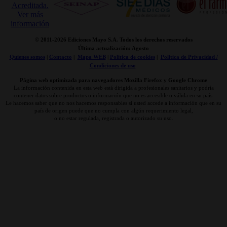
© 2011-
2026 Ediciones Mayo S.A. Todos los derechos reservados
Última actualización: Agosto
Quienes somos
|
Contacto
|
Mapa WEB
|
Politica de cookies
|
Politica de Privacidad /
Condiciones de uso
Página web optimizada para navegadores Mozilla Firefox y Google Chrome
La información contenida en esta web está dirigida a profesionales sanitarios y podría
contener datos sobre productos o información que no es accesible o válida en su país.
Le hacemos saber que no nos hacemos responsables si usted accede a información que en su
país de origen puede que no cumpla con algún requerimiento legal,
o no estar regulada, registrada o autorizado su uso.