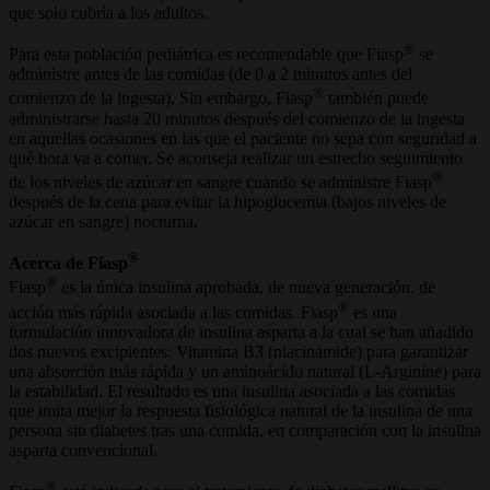
que solo cubría a los adultos.
®
Para esta población pediátrica es recomendable que Fiasp
se
administre antes de las comidas (de 0 a 2 minutos antes del
®
comienzo de la ingesta). Sin embargo, Fiasp
también puede
administrarse hasta 20 minutos después del comienzo de la ingesta
en aquellas ocasiones en las que el paciente no sepa con seguridad a
qué hora va a comer. Se aconseja realizar un estrecho seguimiento
®
de los niveles de azúcar en sangre cuando se administre Fiasp
después de la cena para evitar la hipoglucemia (bajos niveles de
azúcar en sangre) nocturna.
®
Acerca de Fiasp
®
Fiasp
es la única insulina aprobada, de nueva generación, de
®
acción más rápida asociada a las comidas. Fiasp
es una
formulación innovadora de insulina asparta a la cual se han añadido
dos nuevos excipientes: Vitamina B3 (niacinamide) para garantizar
una absorción más rápida y un aminoácido natural (L-Arginine) para
la estabilidad. El resultado es una insulina asociada a las comidas
que imita mejor la respuesta fisiológica natural de la insulina de una
persona sin diabetes tras una comida, en comparación con la insulina
asparta convencional.
®