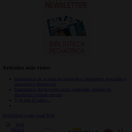
Artículos más vistos
Importancia de la mancha mongólica: síndromes asociados y
diagnóstico diferencial
Importancia del hoyuelo sacro: marcador cutáneo de
disrafismo espinal cerrado
Y ya son 63 años…
Suscribirse a este canal RSS