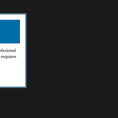
ofesional
 requiere