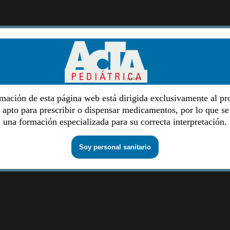
mación de esta página web está dirigida exclusivamente al pr
o apto para prescribir o dispensar medicamentos, por lo que se
una formación especializada para su correcta interpretación.
Soy personal sanitario