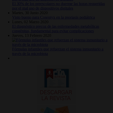
El 30% de los preescolares no duerme las horas requeridas
por el mal uso de dispositivos digitales
Martes, 30 Junio 2020
Visto bueno para Cosentyx en la psoriasis pediátrica
Lunes, 02 Marzo 2020
El diagnóstico precoz de las enfermedades metabólicas
congénitas, fundamental para evitar complicaciones
Jueves, 13 Febrero 2020
Fórmulas infantiles que refuerzan el sistema inmunitario a
través de la microbiota