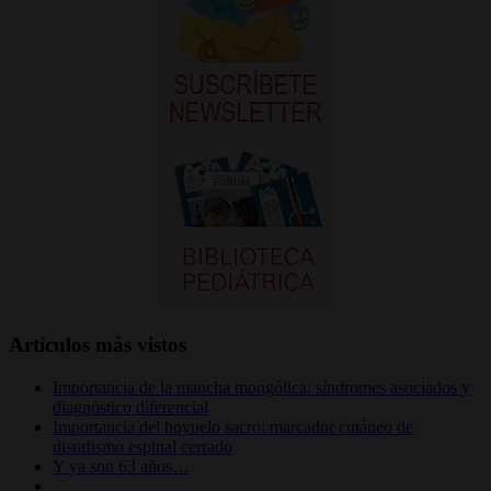
Artículos más vistos
Importancia de la mancha mongólica: síndromes asociados y
diagnóstico diferencial
Importancia del hoyuelo sacro: marcador cutáneo de
disrafismo espinal cerrado
Y ya son 63 años…