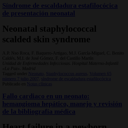
Síndrome de escaldadura estafilocócica
de presentación neonatal
Neonatal staphylococcal
scalded skin syndrome
A.P. Nso Roca, F. Baquero-Artigao, M.J. García-Miguel, C. Benito
Caldés, M.I. de José Gómez, F. del Castillo Martín
Unidad de Enfermedades Infecciosas. Hospital Materno-Infantil
«La Paz». Madrid
Tagged under
Neonato,
Staphylococcus aureus,
Volumen 65
número 7 julio 2007,
síndrome de escaldadura estafilocócica
Publicado en
Notas clínicas
Fallo cardiaco en un neonato:
hemangioma hepático, manejo y revisión
de la bibliografía médica
Heart failure in a newborn