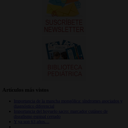
Artículos más vistos
Importancia de la mancha mongólica: síndromes asociados y
diagnóstico diferencial
Importancia del hoyuelo sacro: marcador cutáneo de
disrafismo espinal cerrado
Y ya son 63 años…