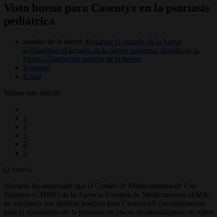
Visto bueno para Cosentyx en la psoriasis
pediátrica
tamaño de la fuente
disminuir el tamaño de la fuente
aumentar tamaño de la
fuente
Imprimir
Email
Valora este artículo
1
2
3
4
5
(2 votos)
Novartis ha anunciado que el Comité de Medicamentos de Uso
Humano (CHMP) de la Agencia Europea de Medicamentos (EMA)
ha adoptado una opinión positiva para Cosentyx® (secukinumab)
para el tratamiento de la psoriasis en placas moderada/grave en niños