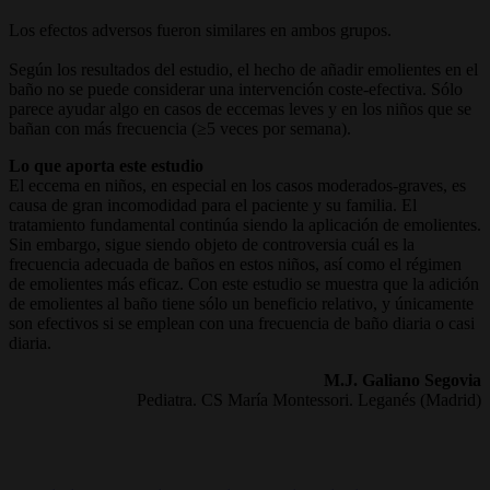
Los efectos adversos fueron similares en ambos grupos.
Según los resultados del estudio, el hecho de añadir emolientes en el
baño no se puede considerar una intervención coste-efectiva. Sólo
parece ayudar algo en casos de eccemas leves y en los niños que se
bañan con más frecuencia (≥5 veces por semana).
Lo que aporta este estudio
El eccema en niños, en especial en los casos moderados-graves, es
causa de gran incomodidad para el paciente y su familia. El
tratamiento fundamental continúa siendo la aplicación de emolientes.
Sin embargo, sigue siendo objeto de controversia cuál es la
frecuencia adecuada de baños en estos niños, así como el régimen
de emolientes más eficaz. Con este estudio se muestra que la adición
de emolientes al baño tiene sólo un beneficio relativo, y únicamente
son efectivos si se emplean con una frecuencia de baño diaria o casi
diaria.
M.J. Galiano Segovia
Pediatra. CS María Montessori. Leganés (Madrid)