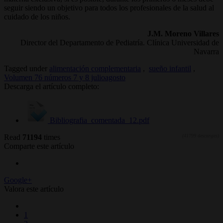
seguir siendo un objetivo para todos los profesionales de la salud al
cuidado de los niños.
J.M. Moreno Villares
Director del Departamento de Pediatría. Clínica Universidad de
Navarra
Tagged under
alimentación complementaria
,
sueño infantil
,
Volumen 76 números 7 y 8 julioagosto
Descarga el artículo completo:
Bibliografia_comentada_12.pdf
Read
71194
times
(41799 descargas)
Comparte este artículo
Google+
Valora este artículo
1