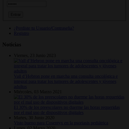
¿Perdiste tu Usuario/Contraseña?
Registro
Noticias
Viernes, 23 Junio 2023
Vall d’Hebron pone en marcha una consulta oncológica e
integral para tratar los tumores de adolescentes y jóvenes
adultos
Miércoles, 03 Marzo 2021
El 30% de los preescolares no duerme las horas requeridas
por el mal uso de dispositivos digitales
Martes, 30 Junio 2020
Visto bueno para Cosentyx en la psoriasis pediátrica
Lunes, 02 Marzo 2020