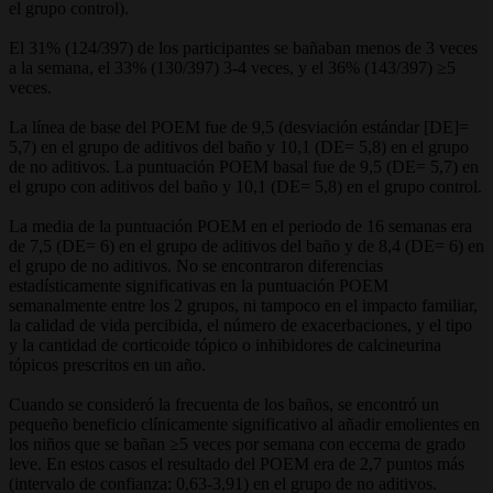
el grupo control).
El 31% (124/397) de los participantes se bañaban menos de 3 veces
a la semana, el 33% (130/397) 3-4 veces, y el 36% (143/397) ≥5
veces.
La línea de base del POEM fue de 9,5 (desviación estándar [DE]=
5,7) en el grupo de aditivos del baño y 10,1 (DE= 5,8) en el grupo
de no aditivos. La puntuación POEM basal fue de 9,5 (DE= 5,7) en
el grupo con aditivos del baño y 10,1 (DE= 5,8) en el grupo control.
La media de la puntuación POEM en el periodo de 16 semanas era
de 7,5 (DE= 6) en el grupo de aditivos del baño y de 8,4 (DE= 6) en
el grupo de no aditivos. No se encontraron diferencias
estadísticamente significativas en la puntuación POEM
semanalmente entre los 2 grupos, ni tampoco en el impacto familiar,
la calidad de vida percibida, el número de exacerbaciones, y el tipo
y la cantidad de corticoide tópico o inhibidores de calcineurina
tópicos prescritos en un año.
Cuando se consideró la frecuenta de los baños, se encontró un
pequeño beneficio clínicamente significativo al añadir emolientes en
los niños que se bañan ≥5 veces por semana con eccema de grado
leve. En estos casos el resultado del POEM era de 2,7 puntos más
(intervalo de confianza: 0,63-3,91) en el grupo de no aditivos.