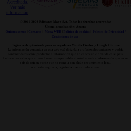
© 2011-
2026 Ediciones Mayo S.A. Todos los derechos reservados
Última actualización: Agosto
Quienes somos
|
Contacto
|
Mapa WEB
|
Politica de cookies
|
Politica de Privacidad /
Condiciones de uso
Página web optimizada para navegadores Mozilla Firefox y Google Chrome
La información contenida en esta web está dirigida a profesionales sanitarios y podría
contener datos sobre productos o información que no es accesible o válida en su país.
Le hacemos saber que no nos hacemos responsables si usted accede a información que en su
país de origen puede que no cumpla con algún requerimiento legal,
o no estar regulada, registrada o autorizado su uso.