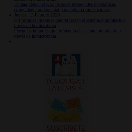
El diagnóstico precoz de las enfermedades metabólicas
congénitas, fundamental para evitar complicaciones
Jueves, 13 Febrero 2020
Fórmulas infantiles que refuerzan el sistema inmunitario a
través de la microbiota