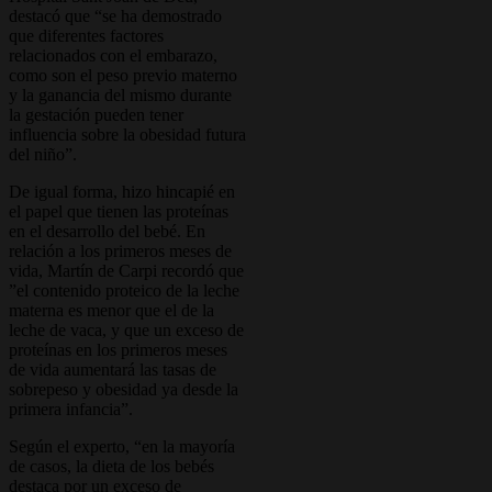
destacó que “se ha demostrado
que diferentes factores
relacionados con el embarazo,
como son el peso previo materno
y la ganancia del mismo durante
la gestación pueden tener
influencia sobre la obesidad futura
del niño”.
De igual forma, hizo hincapié en
el papel que tienen las proteínas
en el desarrollo del bebé. En
relación a los primeros meses de
vida, Martín de Carpi recordó que
”el contenido proteico de la leche
materna es menor que el de la
leche de vaca, y que un exceso de
proteínas en los primeros meses
de vida aumentará las tasas de
sobrepeso y obesidad ya desde la
primera infancia”.
Según el experto, “en la mayoría
de casos, la dieta de los bebés
destaca por un exceso de