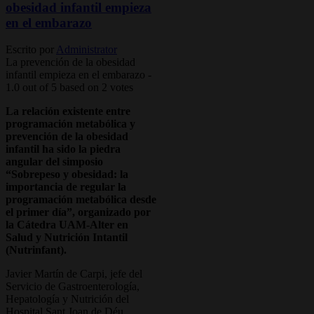
obesidad infantil empieza
en el embarazo
Escrito por
Administrator
La prevención de la obesidad
infantil empieza en el embarazo
-
1.0
out of
5
based on
2
votes
La relación existente entre
programación metabólica y
prevención de la obesidad
infantil ha sido la piedra
angular del simposio
“Sobrepeso y obesidad: la
importancia de regular la
programación metabólica desde
el primer día”, organizado por
la Cátedra UAM-Alter en
Salud y Nutrición Intantil
(Nutrinfant).
Javier Martín de Carpi, jefe del
Servicio de Gastroenterología,
Hepatología y Nutrición del
Hospital Sant Joan de Déu,