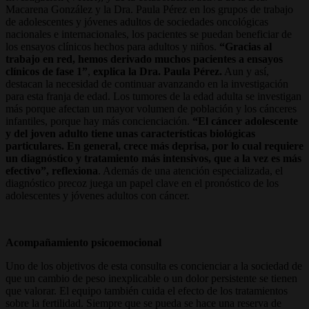
Macarena González y la Dra. Paula Pérez en los grupos de trabajo
de adolescentes y jóvenes adultos de sociedades oncológicas
nacionales e internacionales, los pacientes se puedan beneficiar de
los ensayos clínicos hechos para adultos y niños.
“Gracias al
trabajo en red, hemos derivado muchos pacientes a ensayos
clínicos de fase 1”
,
explica la Dra. Paula Pérez.
Aun y así,
destacan la necesidad de continuar avanzando en la investigación
para esta franja de edad. Los tumores de la edad adulta se investigan
más porque afectan un mayor volumen de población y los cánceres
infantiles, porque hay más concienciación.
“El cáncer adolescente
y del joven adulto tiene unas características biológicas
particulares. En general, crece más deprisa, por lo cual requiere
un diagnóstico y tratamiento más intensivos, que a la vez es más
efectivo”, reflexiona
. Además de una atención especializada, el
diagnóstico precoz juega un papel clave en el pronóstico de los
adolescentes y jóvenes adultos con cáncer.
Acompañamiento psicoemocional
Uno de los objetivos de esta consulta es concienciar a la sociedad de
que un cambio de peso inexplicable o un dolor persistente se tienen
que valorar. El equipo también cuida el efecto de los tratamientos
sobre la fertilidad. Siempre que se pueda se hace una reserva de