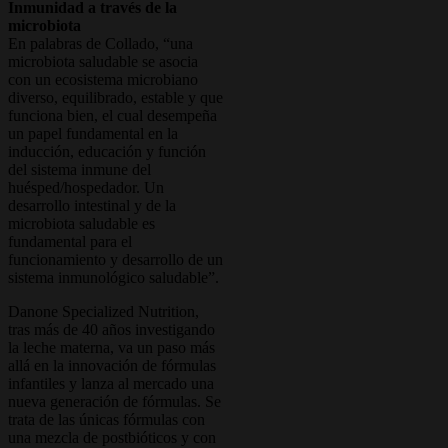
Inmunidad a través de la
microbiota
En palabras de Collado, “una
microbiota saludable se asocia
con un ecosistema microbiano
diverso, equilibrado, estable y que
funciona bien, el cual desempeña
un papel fundamental en la
inducción, educación y función
del sistema inmune del
huésped/hospedador. Un
desarrollo intestinal y de la
microbiota saludable es
fundamental para el
funcionamiento y desarrollo de un
sistema inmunológico saludable”.
Danone Specialized Nutrition,
tras más de 40 años investigando
la leche materna, va un paso más
allá en la innovación de fórmulas
infantiles y lanza al mercado una
nueva generación de fórmulas. Se
trata de las únicas fórmulas con
una mezcla de postbióticos y con