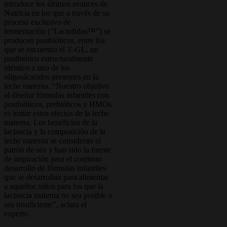
introduce los últimos avances de
Nutricia en los que a través de su
proceso exclusivo de
fermentación (“Lactofidus™”) se
producen postbióticos, entre los
que se encuentra el 3'-GL, un
postbiótico estructuralmente
idéntico a uno de los
oligosácaridos presentes en la
leche materna. “Nuestro objetivo
al diseñar fórmulas infantiles con
postbióticos, prebióticos y HMOs
es imitar estos efectos de la leche
materna. Los beneficios de la
lactancia y la composición de la
leche materna se consideran el
patrón de oro y han sido la fuente
de inspiración para el continuo
desarrollo de fórmulas infantiles
que se desarrollan para alimentar
a aquellos niños para los que la
lactancia materna no sea posible o
sea insuficiente”, aclara el
experto.