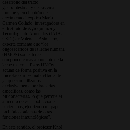
desarrollo del tracto
gastrointestinal y del sistema
inmune y en el patrón de
crecimiento”, explica María
Carmen Collado, investigadora en
el Instituto de Agroquímica y
Tecnología de Alimentos (IATA-
CSIC) de Valencia. Asimismo, la
experta comenta que “los
oligosacáridos de la leche humana
(HMOS) son el tercer
componente más abundante de la
leche materna. Estos HMOs
actúan de forma positiva en la
microbiota intestinal del lactante
ya que son utilizados
exclusivamente por bacterias
específicas, como las
bifidobacterias, lo que permite el
aumento de estas poblaciones
bacterianas, ejerciendo un papel
prebiótico, además de otras
funciones inmunológicas”.
En este sentido, el profesor Knol