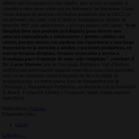
sólidos más frecuentes en estas edades, pero la idea es ampliar la
consulta a otras áreas como son los linfomas y las leucemias. Como
centro integral de atención oncológica acreditado por la OECI, en
los próximos dos años, Vall d’Hebron desplegará un modelo de
atención 360° para adolescentes y jóvenes adultos con cáncer.
“Este
Hospital tiene una posición privilegiada para ofrecer una
atención especializada a adolescentes y jóvenes adultos con
cáncer, porque cuenta con equipos con experiencia y una larga
trayectoria en la atención a adultos y pacientes pediátricos, en
nuevas terapias dirigidas, terapias avanzadas y acceso a
tecnología para el manejo de casos más complejas”, concluye el
Dr. Lucas Moreno
, jefe de Oncología Pediátrica. Vall d’Hebron
también está reinventando espacios específicos para estos pacientes,
tanto en las consultas, como el hospital de día o la planta de
hospitalización. La futura nueva Área de Hospitalización de
Oncología y Hematología Pediátricas, un proyecto con la Fundación
A.Bosch, Fundación Aladina y Fundación Small, tendrá espacios
específicos
Publicado en
Noticias
Etiquetado como
cáncer
Leer más ...