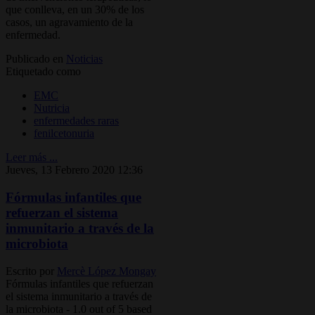
que conlleva, en un 30% de los
casos, un agravamiento de la
enfermedad.
Publicado en
Noticias
Etiquetado como
EMC
Nutricia
enfermedades raras
fenilcetonuria
Leer más ...
Jueves, 13 Febrero 2020 12:36
Fórmulas infantiles que
refuerzan el sistema
inmunitario a través de la
microbiota
Escrito por
Mercè López Mongay
Fórmulas infantiles que refuerzan
el sistema inmunitario a través de
la microbiota
-
1.0
out of
5
based