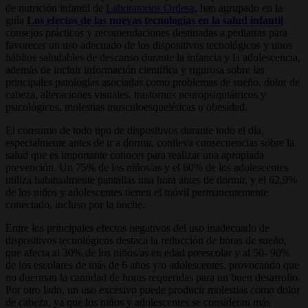
de nutrición infantil de
Laboratorios Ordesa
, han agrupado en la
guía
Los efectos de las nuevas tecnologías en la salud infantil
consejos prácticos y recomendaciones destinadas a pediatras para
favorecer un uso adecuado de los dispositivos tecnológicos y unos
hábitos saludables de descanso durante la infancia y la adolescencia,
además de incluir información científica y rigurosa sobre las
principales patologías asociadas como problemas de sueño, dolor de
cabeza, alteraciones visuales, trastornos neuropsiquiátricos y
psicológicos, molestias musculoesqueléticas u obesidad.
El consumo de todo tipo de dispositivos durante todo el día,
especialmente antes de ir a dormir, conlleva consecuencias sobre la
salud que es importante conocer para realizar una apropiada
prevención. Un 75% de los niños/as y el 60% de los adolescentes
utiliza habitualmente pantallas una hora antes de dormir, y el 62,9%
de los niños y adolescentes tienen el móvil permanentemente
conectado, incluso por la noche.
Entre los principales efectos negativos del uso inadecuado de
dispositivos tecnológicos destaca la reducción de horas de sueño,
que afecta al 30% de los niños/as en edad preescolar y al 50- 90%
de los escolares de más de 6 años y/o adolescentes, provocando que
no duerman la cantidad de horas requeridas para un buen desarrollo.
Por otro lado, un uso excesivo puede producir molestias como dolor
de cabeza, ya que los niños y adolescentes se consideran más