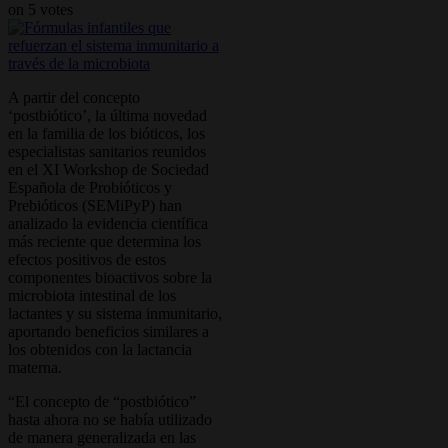
on
5
votes
A partir del concepto
‘postbiótico’, la última novedad
en la familia de los bióticos, los
especialistas sanitarios reunidos
en el XI Workshop de Sociedad
Española de Probióticos y
Prebióticos (SEMiPyP) han
analizado la evidencia científica
más reciente que determina los
efectos positivos de estos
componentes bioactivos sobre la
microbiota intestinal de los
lactantes y su sistema inmunitario,
aportando beneficios similares a
los obtenidos con la lactancia
materna.
“El concepto de “postbiótico”
hasta ahora no se había utilizado
de manera generalizada en las