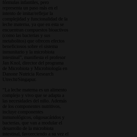
fórmulas infantiles, pero
representa un paso más en el
intento de imitar/reflejar la
complejidad y funcionalidad de la
leche materna, ya que en esta se
encuentran compuestos bioactivos
(como las bacterias y sus
metabolitos) que ofrecen efectos
beneficiosos sobre el sistema
inmunitario y la microbiota
intestinal”, manifiesta el profesor
Jan Knol, director del programa
de Microbiota y Microbiología en
Danone Nutricia Research
Utrecht/Singapur.
“La leche materna es un alimento
complejo y vivo que se adapta a
las necesidades del niño. Además
de los componentes nutritivos,
incluye componentes
inmunológicos, oligosacáridos y
bacterias, que van a modular el
desarrollo de la microbiota
intestinal, favoreciendo a su vez el