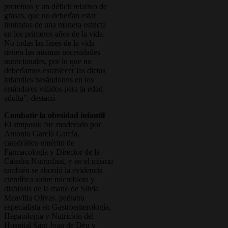
proteínas y un déficit relativo de
grasas, que no deberían estar
limitadas de una manera estricta
en los primeros años de la vida.
No todas las fases de la vida
tienen las mismas necesidades
nutricionales, por lo que no
deberíamos establecer las dietas
infantiles basándonos en los
estándares válidos para la edad
adulta”, destacó.
Combatir la obesidad infantil
El simposio fue moderado por
Antonio García García,
catedrático emérito de
Farmacología y Director de la
Cátedra Nutrinfant, y en el mismo
también se abordó la evidencia
científica sobre microbiota y
disbiosis de la mano de Silvia
Meavilla Olivas, pediatra
especialista en Gastroenterología,
Hepatología y Nutrición del
Hospital Sant Joan de Déu y