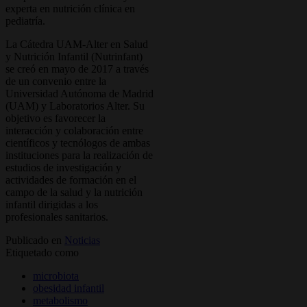
experta en nutrición clínica en
pediatría.
La Cátedra UAM-Alter en Salud
y Nutrición Infantil (Nutrinfant)
se creó en mayo de 2017 a través
de un convenio entre la
Universidad Autónoma de Madrid
(UAM) y Laboratorios Alter. Su
objetivo es favorecer la
interacción y colaboración entre
científicos y tecnólogos de ambas
instituciones para la realización de
estudios de investigación y
actividades de formación en el
campo de la salud y la nutrición
infantil dirigidas a los
profesionales sanitarios.
Publicado en
Noticias
Etiquetado como
microbiota
obesidad infantil
metabolismo