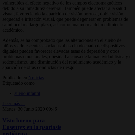
vulnerables al efecto negativo de los campos electromagnéticos
debido a su inmadurez cerebral. También puede afectar a la salud
visual, favoreciendo la aparición de visión borrosa, doble visión,
sequedad e irritación visual, que puede degenerar en problemas de
salud ocular a largo plazo, así como una merma del rendimiento
académico.
Además, se ha comprobado que las alteraciones en el sueño de
niños y adolescentes asociadas al uso inadecuado de dispositivos
digitales pueden favorecer elevadas tasas de depresión y otros
problemas emocionales, obesidad a causa de la inactividad física y el
sedentarismo, una disminución del rendimiento académico y la
aparición de otras conductas de riesgo.
Publicado en
Noticias
Etiquetado como
sueño infantil
Leer más ...
Martes, 30 Junio 2020 09:46
Visto bueno para
Cosentyx en la psoriasis
pediátrica