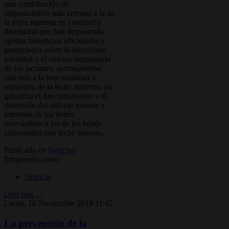
una combinación de
oligosacáridos más cercana a la de
la leche materna en cantidad y
diversidad que han demostrado
aportar beneficios adicionales y
potenciados sobre la microbiota
intestinal y el sistema inmunitario
de los lactantes, asemejándose
aún más a la funcionalidad y
estructura de la leche materna; así
garantiza el funcionamiento y el
desarrollo del sistema inmune e
intestinal de los bebés
acercándolo a los de los bebés
alimentados con leche materna.
Publicado en
Noticias
Etiquetado como
Nutricia
Leer más ...
Lunes, 18 Noviembre 2019 11:42
La prevención de la