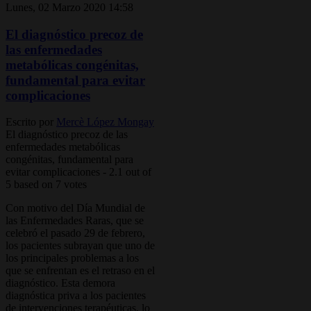
Lunes, 02 Marzo 2020 14:58
El diagnóstico precoz de
las enfermedades
metabólicas congénitas,
fundamental para evitar
complicaciones
Escrito por
Mercè López Mongay
El diagnóstico precoz de las
enfermedades metabólicas
congénitas, fundamental para
evitar complicaciones
-
2.1
out of
5
based on
7
votes
Con motivo del Día Mundial de
las Enfermedades Raras, que se
celebró el pasado 29 de febrero,
los pacientes subrayan que uno de
los principales problemas a los
que se enfrentan es el retraso en el
diagnóstico. Esta demora
diagnóstica priva a los pacientes
de intervenciones terapéuticas, lo