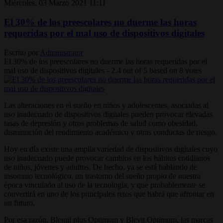
Miércoles, 03 Marzo 2021 11:11
El 30% de los preescolares no duerme las horas
requeridas por el mal uso de dispositivos digitales
Escrito por
Administrator
El 30% de los preescolares no duerme las horas requeridas por el
mal uso de dispositivos digitales
-
2.4
out of
5
based on
8
votes
Las alteraciones en el sueño en niños y adolescentes, asociadas al
uso inadecuado de dispositivos digitales pueden provocar elevadas
tasas de depresión y otros problemas de salud como obesidad,
disminución del rendimiento académico y otras conductas de riesgo.
Hoy en día existe una amplia variedad de dispositivos digitales cuyo
uso inadecuado puede provocar cambios en los hábitos cotidianos
de niños, jóvenes y adultos. De hecho, ya se está hablando de
insomnio tecnológico, un trastorno del sueño propio de nuestra
época vinculado al uso de la tecnología, y que probablemente se
convertirá en uno de los principales retos que habrá que afrontar en
un futuro.
Por esa razón, Blemil plus Optimum y Blevit Optimum, las marcas