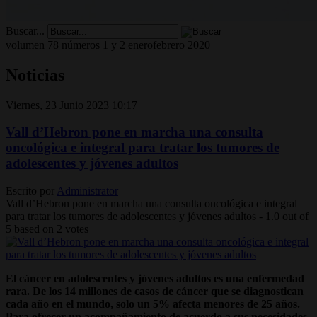
Buscar...
volumen 78 números 1 y 2 enerofebrero 2020
Noticias
Viernes, 23 Junio 2023 10:17
Vall d’Hebron pone en marcha una consulta
oncológica e integral para tratar los tumores de
adolescentes y jóvenes adultos
Escrito por
Administrator
Vall d’Hebron pone en marcha una consulta oncológica e integral
para tratar los tumores de adolescentes y jóvenes adultos
-
1.0
out of
5
based on
2
votes
El cáncer en adolescentes y jóvenes adultos es una enfermedad
rara. De los 14 millones de casos de cáncer que se diagnostican
cada año en el mundo, solo un 5% afecta menores de 25 años.
Para ofrecer un acompañamiento de acuerdo a sus necesidades,