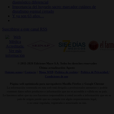
diagnóstico diferencial
Importancia del hoyuelo sacro: marcador cutáneo de
disrafismo espinal cerrado
Y ya son 63 años…
Suscribirse a este canal RSS
© 2011-
2026 Ediciones Mayo S.A. Todos los derechos reservados
Última actualización: Agosto
Quienes somos
|
Contacto
|
Mapa WEB
|
Politica de cookies
|
Politica de Privacidad /
Condiciones de uso
Página web optimizada para navegadores Mozilla Firefox y Google Chrome
La información contenida en esta web está dirigida a profesionales sanitarios y podría
contener datos sobre productos o información que no es accesible o válida en su país.
Le hacemos saber que no nos hacemos responsables si usted accede a información que en su
país de origen puede que no cumpla con algún requerimiento legal,
o no estar regulada, registrada o autorizado su uso.