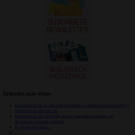
Artículos más vistos
Importancia de la mancha mongólica: síndromes asociados y
diagnóstico diferencial
Importancia del hoyuelo sacro: marcador cutáneo de
disrafismo espinal cerrado
Y ya son 63 años…