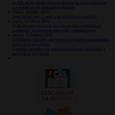
El 30% de los preescolares no duerme las horas requeridas
por el mal uso de dispositivos digitales
Martes, 30 Junio 2020
Visto bueno para Cosentyx en la psoriasis pediátrica
Lunes, 02 Marzo 2020
El diagnóstico precoz de las enfermedades metabólicas
congénitas, fundamental para evitar complicaciones
Jueves, 13 Febrero 2020
Fórmulas infantiles que refuerzan el sistema inmunitario a
través de la microbiota