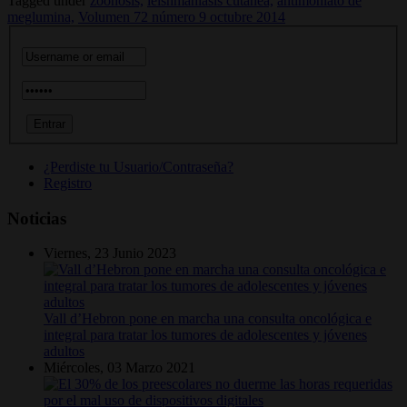
Tagged under
zoonosis,
leishmaniasis cutánea,
antimoniato de
meglumina,
Volumen 72 número 9 octubre 2014
¿Perdiste tu Usuario/Contraseña?
Registro
Noticias
Viernes, 23 Junio 2023
Vall d’Hebron pone en marcha una consulta oncológica e
integral para tratar los tumores de adolescentes y jóvenes
adultos
Miércoles, 03 Marzo 2021