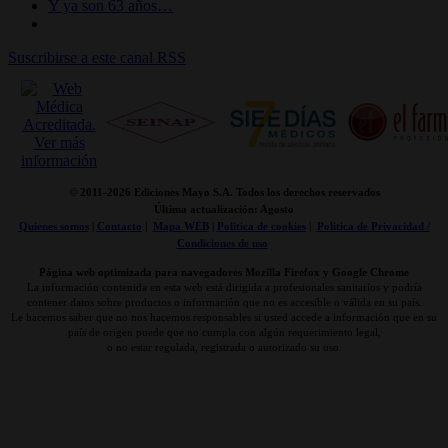
Y ya son 63 años…
Suscribirse a este canal RSS
© 2011-
2026 Ediciones Mayo S.A. Todos los derechos reservados
Última actualización: Agosto
Quienes somos
|
Contacto
|
Mapa WEB
|
Politica de cookies
|
Politica de Privacidad /
Condiciones de uso
Página web optimizada para navegadores Mozilla Firefox y Google Chrome
La información contenida en esta web está dirigida a profesionales sanitarios y podría
contener datos sobre productos o información que no es accesible o válida en su país.
Le hacemos saber que no nos hacemos responsables si usted accede a información que en su
país de origen puede que no cumpla con algún requerimiento legal,
o no estar regulada, registrada o autorizado su uso.