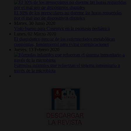
El 30% de los preescolares no duerme las horas requeridas
por el mal uso de dispositivos digitales
Martes, 30 Junio 2020
Visto bueno para Cosentyx en la psoriasis pediátrica
Lunes, 02 Marzo 2020
El diagnóstico precoz de las enfermedades metabólicas
congénitas, fundamental para evitar complicaciones
Jueves, 13 Febrero 2020
Fórmulas infantiles que refuerzan el sistema inmunitario a
través de la microbiota