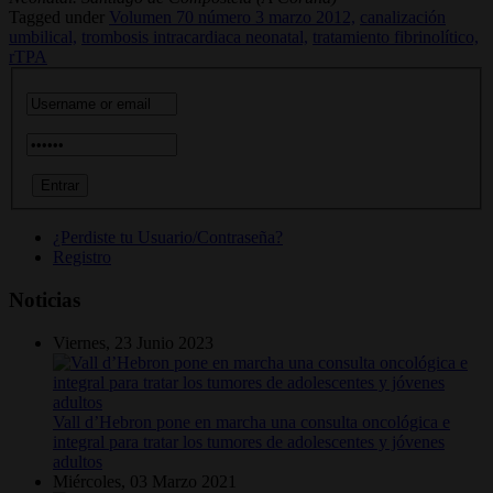
Tagged under
Volumen 70 número 3 marzo 2012,
canalización
umbilical,
trombosis intracardiaca neonatal,
tratamiento fibrinolítico,
rTPA
¿Perdiste tu Usuario/Contraseña?
Registro
Noticias
Viernes, 23 Junio 2023
Vall d’Hebron pone en marcha una consulta oncológica e
integral para tratar los tumores de adolescentes y jóvenes
adultos
Miércoles, 03 Marzo 2021