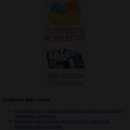
Artículos más vistos
Importancia de la mancha mongólica: síndromes asociados y
diagnóstico diferencial
Importancia del hoyuelo sacro: marcador cutáneo de
disrafismo espinal cerrado