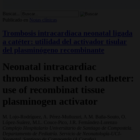
Buscar...
Publicado en
Notas clínicas
Trombosis intracardiaca neonatal ligada
a catéter: utilidad del activador tisular
del plasminógeno recombinante
Neonatal intracardiac
thrombosis related to catheter:
use of recombinat tissue
plasminogen activator
M. Lojo-Rodríguez, A. Pérez-Muñuzuri, A.M. Baña-Souto, O.
López-Suárez, M.L. Couce-Pico, J.R. Fernández-Lorenzo
Complejo Hospitalario Universitario de Santiago de Compostela.
Departamento de Pediatría. Servicio de Neonatología-UCI-
Neonatal. Santiago de Compostela (A Coruña)