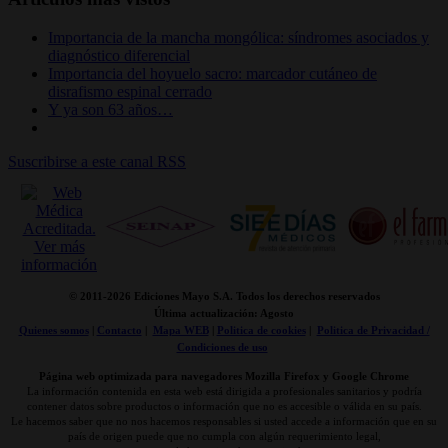
Importancia de la mancha mongólica: síndromes asociados y
diagnóstico diferencial
Importancia del hoyuelo sacro: marcador cutáneo de
disrafismo espinal cerrado
Y ya son 63 años…
Suscribirse a este canal RSS
© 2011-
2026 Ediciones Mayo S.A. Todos los derechos reservados
Última actualización: Agosto
Quienes somos
|
Contacto
|
Mapa WEB
|
Politica de cookies
|
Politica de Privacidad /
Condiciones de uso
Página web optimizada para navegadores Mozilla Firefox y Google Chrome
La información contenida en esta web está dirigida a profesionales sanitarios y podría
contener datos sobre productos o información que no es accesible o válida en su país.
Le hacemos saber que no nos hacemos responsables si usted accede a información que en su
país de origen puede que no cumpla con algún requerimiento legal,