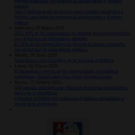
Vall d’Hebron pone en marcha una consulta oncológica e
integral para tratar los tumores de adolescentes y jóvenes
adultos
Miércoles, 03 Marzo 2021
El 30% de los preescolares no duerme las horas requeridas
por el mal uso de dispositivos digitales
Martes, 30 Junio 2020
Visto bueno para Cosentyx en la psoriasis pediátrica
Lunes, 02 Marzo 2020
El diagnóstico precoz de las enfermedades metabólicas
congénitas, fundamental para evitar complicaciones
Jueves, 13 Febrero 2020
Fórmulas infantiles que refuerzan el sistema inmunitario a
través de la microbiota