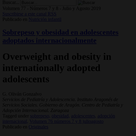
Buscar...
Volumen 77 - Números 7 y 8 - Julio y Agosto 2019
Suscribirse a este canal RSS
Publicado en
Nutrición infantil
Sobrepeso y obesidad en adolescentes
adoptados internacionalmente
Overweight and obesity in
internationally adopted
adolescents
G. Oliván Gonzalvo
Servicios de Pediatría y Adolescencia. Instituto Aragonés de
Servicios Sociales. Gobierno de Aragón. Centro de Pediatría y
Adopción Internacional. Zaragoza
Tagged under
sobrepeso,
obesidad,
adolescentes,
adopción
internacional,
Volumen 76 números 7 y 8 julioagosto
Publicado en
Originales