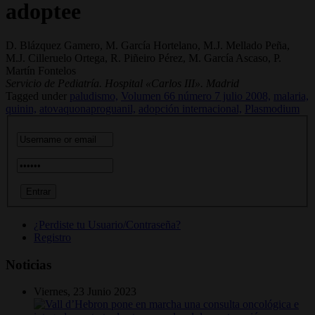
adoptee
D. Blázquez Gamero, M. García Hortelano, M.J. Mellado Peña,
M.J. Cilleruelo Ortega, R. Piñeiro Pérez, M. García Ascaso, P.
Martín Fontelos
Servicio de Pediatría. Hospital «Carlos III». Madrid
Tagged under
paludismo,
Volumen 66 número 7 julio 2008,
malaria,
quinin,
atovaquonaproguanil,
adopción internacional,
Plasmodium
¿Perdiste tu Usuario/Contraseña?
Registro
Noticias
Viernes, 23 Junio 2023