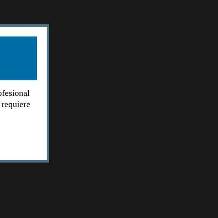
ofesional
 requiere