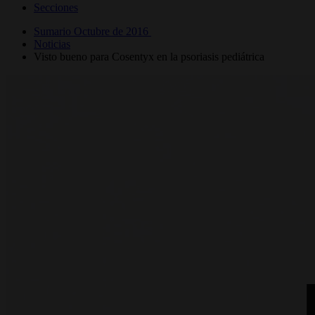
Secciones
Sumario Octubre de 2016
Noticias
Visto bueno para Cosentyx en la psoriasis pediátrica