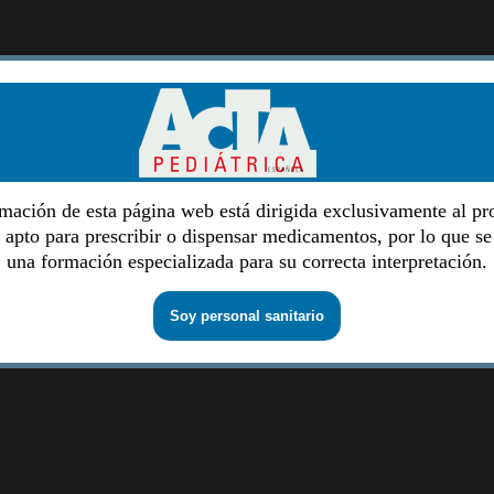
mación de esta página web está dirigida exclusivamente al pr
o apto para prescribir o dispensar medicamentos, por lo que se
una formación especializada para su correcta interpretación.
Soy personal sanitario