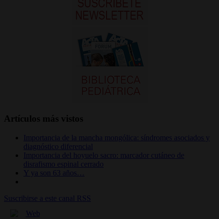
Artículos más vistos
Importancia de la mancha mongólica: síndromes asociados y
diagnóstico diferencial
Importancia del hoyuelo sacro: marcador cutáneo de
disrafismo espinal cerrado
Y ya son 63 años…
Suscribirse a este canal RSS