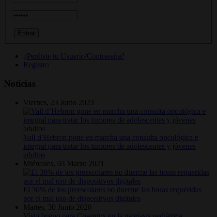
¿Perdiste tu Usuario/Contraseña?
Registro
Noticias
Viernes, 23 Junio 2023
Vall d’Hebron pone en marcha una consulta oncológica e
integral para tratar los tumores de adolescentes y jóvenes
adultos
Miércoles, 03 Marzo 2021
El 30% de los preescolares no duerme las horas requeridas
por el mal uso de dispositivos digitales
Martes, 30 Junio 2020
Visto bueno para Cosentyx en la psoriasis pediátrica