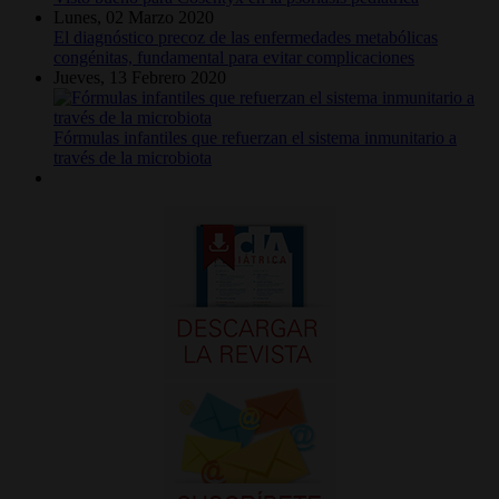
Lunes, 02 Marzo 2020
El diagnóstico precoz de las enfermedades metabólicas
congénitas, fundamental para evitar complicaciones
Jueves, 13 Febrero 2020
Fórmulas infantiles que refuerzan el sistema inmunitario a
través de la microbiota