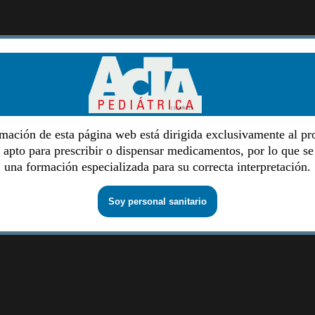
mación de esta página web está dirigida exclusivamente al pr
o apto para prescribir o dispensar medicamentos, por lo que se
una formación especializada para su correcta interpretación.
Soy personal sanitario