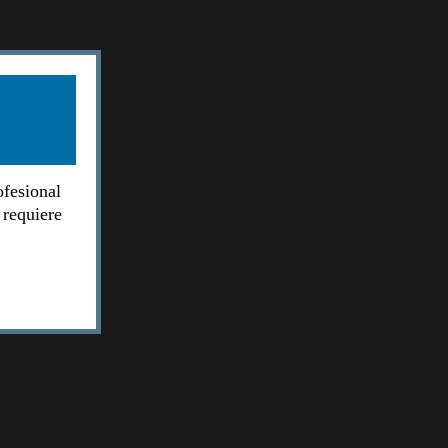
ofesional
 requiere