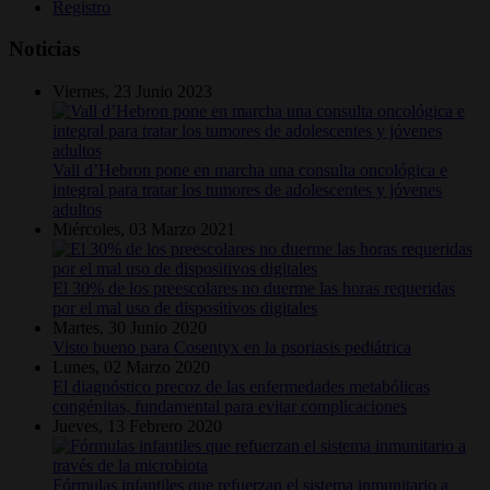
Registro
Noticias
Viernes, 23 Junio 2023
Vall d’Hebron pone en marcha una consulta oncológica e
integral para tratar los tumores de adolescentes y jóvenes
adultos
Miércoles, 03 Marzo 2021
El 30% de los preescolares no duerme las horas requeridas
por el mal uso de dispositivos digitales
Martes, 30 Junio 2020
Visto bueno para Cosentyx en la psoriasis pediátrica
Lunes, 02 Marzo 2020
El diagnóstico precoz de las enfermedades metabólicas
congénitas, fundamental para evitar complicaciones
Jueves, 13 Febrero 2020
Fórmulas infantiles que refuerzan el sistema inmunitario a