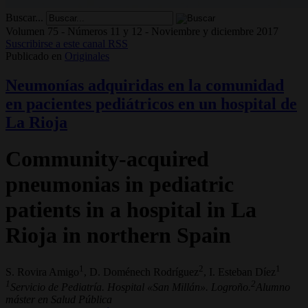
Buscar...
Volumen 75 - Números 11 y 12 - Noviembre y diciembre 2017
Suscribirse a este canal RSS
Publicado en
Originales
Neumonías adquiridas en la comunidad
en pacientes pediátricos en un hospital de
La Rioja
Community-acquired
pneumonias in pediatric
patients in a hospital in La
Rioja in northern Spain
1
2
1
S. Rovira Amigo
, D. Doménech Rodríguez
, I. Esteban Díez
1
2
Servicio de Pediatría. Hospital «San Millán». Logroño.
Alumno
máster en Salud Pública