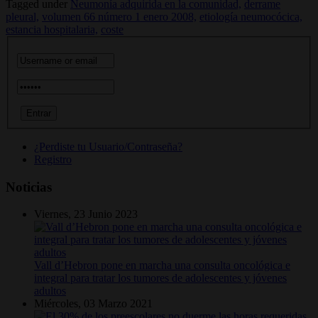
Tagged under
Neumonía adquirida en la comunidad,
derrame
pleural,
volumen 66 número 1 enero 2008,
etiología neumocócica,
estancia hospitalaria,
coste
¿Perdiste tu Usuario/Contraseña?
Registro
Noticias
Viernes, 23 Junio 2023
Vall d’Hebron pone en marcha una consulta oncológica e
integral para tratar los tumores de adolescentes y jóvenes
adultos
Miércoles, 03 Marzo 2021