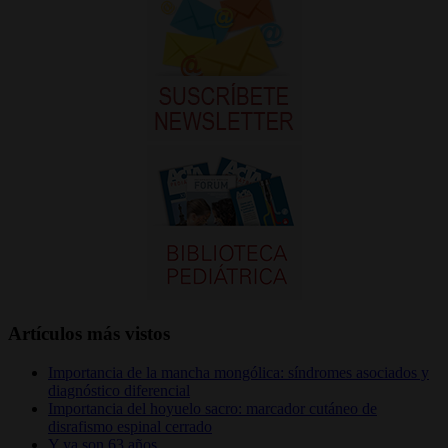
Artículos más vistos
Importancia de la mancha mongólica: síndromes asociados y
diagnóstico diferencial
Importancia del hoyuelo sacro: marcador cutáneo de
disrafismo espinal cerrado
Y ya son 63 años…