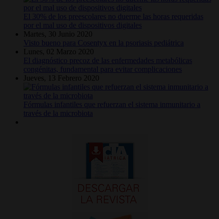
El 30% de los preescolares no duerme las horas requeridas
por el mal uso de dispositivos digitales
Martes, 30 Junio 2020
Visto bueno para Cosentyx en la psoriasis pediátrica
Lunes, 02 Marzo 2020
El diagnóstico precoz de las enfermedades metabólicas
congénitas, fundamental para evitar complicaciones
Jueves, 13 Febrero 2020
Fórmulas infantiles que refuerzan el sistema inmunitario a
través de la microbiota