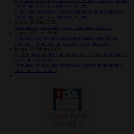
El 30% de los preescolares no duerme las horas requeridas
por el mal uso de dispositivos digitales
Martes, 30 Junio 2020
Visto bueno para Cosentyx en la psoriasis pediátrica
Lunes, 02 Marzo 2020
El diagnóstico precoz de las enfermedades metabólicas
congénitas, fundamental para evitar complicaciones
Jueves, 13 Febrero 2020
Fórmulas infantiles que refuerzan el sistema inmunitario a
través de la microbiota