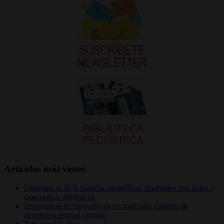
Artículos más vistos
Importancia de la mancha mongólica: síndromes asociados y
diagnóstico diferencial
Importancia del hoyuelo sacro: marcador cutáneo de
disrafismo espinal cerrado
Y ya son 63 años…