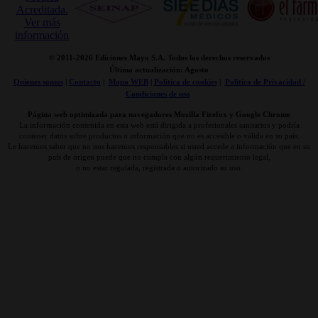
© 2011-
2026 Ediciones Mayo S.A. Todos los derechos reservados
Última actualización: Agosto
Quienes somos
|
Contacto
|
Mapa WEB
|
Politica de cookies
|
Politica de Privacidad /
Condiciones de uso
Página web optimizada para navegadores Mozilla Firefox y Google Chrome
La información contenida en esta web está dirigida a profesionales sanitarios y podría
contener datos sobre productos o información que no es accesible o válida en su país.
Le hacemos saber que no nos hacemos responsables si usted accede a información que en su
país de origen puede que no cumpla con algún requerimiento legal,
o no estar regulada, registrada o autorizado su uso.