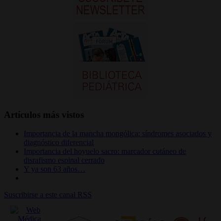
Artículos más vistos
Importancia de la mancha mongólica: síndromes asociados y
diagnóstico diferencial
Importancia del hoyuelo sacro: marcador cutáneo de
disrafismo espinal cerrado
Y ya son 63 años…
Suscribirse a este canal RSS