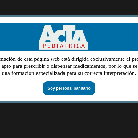
mación de esta página web está dirigida exclusivamente al pr
o apto para prescribir o dispensar medicamentos, por lo que se
una formación especializada para su correcta interpretación.
Soy personal sanitario