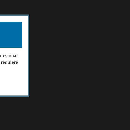
ofesional
 requiere