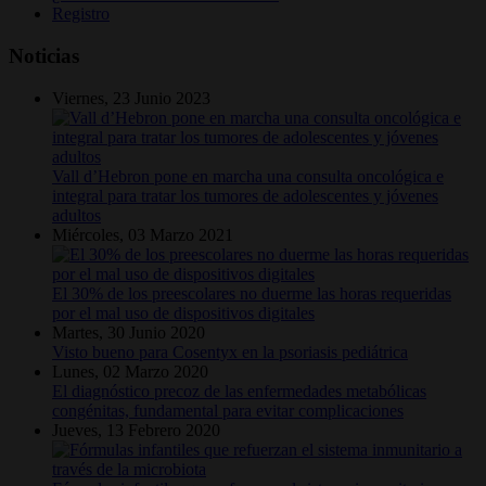
Registro
Noticias
Viernes, 23 Junio 2023
Vall d’Hebron pone en marcha una consulta oncológica e
integral para tratar los tumores de adolescentes y jóvenes
adultos
Miércoles, 03 Marzo 2021
El 30% de los preescolares no duerme las horas requeridas
por el mal uso de dispositivos digitales
Martes, 30 Junio 2020
Visto bueno para Cosentyx en la psoriasis pediátrica
Lunes, 02 Marzo 2020
El diagnóstico precoz de las enfermedades metabólicas
congénitas, fundamental para evitar complicaciones
Jueves, 13 Febrero 2020