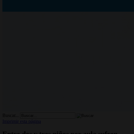
Buscar...
Imprimir esta página
Entre dos y tres niños por aula sufren