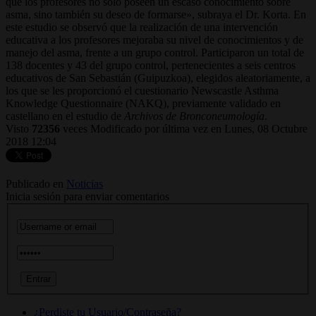
que los profesores no solo poseen un escaso conocimiento sobre
asma, sino también su deseo de formarse», subraya el Dr. Korta. En
este estudio se observó que la realización de una intervención
educativa a los profesores mejoraba su nivel de conocimientos y de
manejo del asma, frente a un grupo control. Participaron un total de
138 docentes y 43 del grupo control, pertenecientes a seis centros
educativos de San Sebastián (Guipuzkoa), elegidos aleatoriamente, a
los que se les proporcionó el cuestionario Newscastle Asthma
Knowledge Questionnaire (NAKQ), previamente validado en
castellano en el estudio de
Archivos de Bronconeumología
.
Visto
72356
veces
Modificado por última vez en Lunes, 08 Octubre
2018 12:04
Publicado en
Noticias
Inicia sesión para enviar comentarios
¿Perdiste tu Usuario/Contraseña?