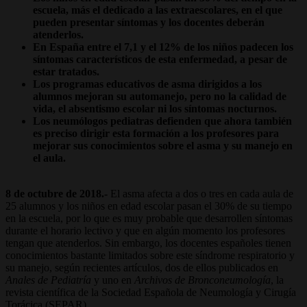
escuela, más el dedicado a las extraescolares, en el que
pueden presentar síntomas y los docentes deberán
atenderlos.
En España entre el 7,1 y el 12% de los niños padecen los
síntomas característicos de esta enfermedad, a pesar de
estar tratados.
Los programas educativos de asma dirigidos a los
alumnos mejoran su automanejo, pero no la calidad de
vida, el absentismo escolar ni los síntomas nocturnos.
Los neumólogos pediatras defienden que ahora también
es preciso dirigir esta formación a los profesores para
mejorar sus conocimientos sobre el asma y su manejo en
el aula.
8 de octubre de 2018.-
El asma afecta a dos o tres en cada aula de
25 alumnos y los niños en edad escolar pasan el 30% de su tiempo
en la escuela, por lo que es muy probable que desarrollen síntomas
durante el horario lectivo y que en algún momento los profesores
tengan que atenderlos. Sin embargo, los docentes españoles tienen
conocimientos bastante limitados sobre este síndrome respiratorio y
su manejo, según recientes artículos, dos de ellos publicados en
Anales de Pediatría
y uno en
Archivos de Bronconeumología
, la
revista científica de la Sociedad Española de Neumología y Cirugía
Torácica (SEPAR).