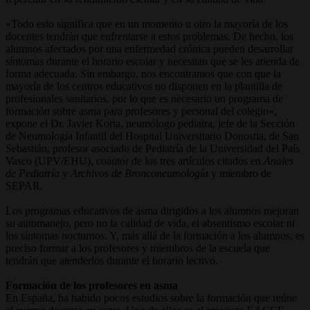
«Todo esto significa que en un momento u otro la mayoría de los
docentes tendrán que enfrentarse a estos problemas. De hecho, los
alumnos afectados por una enfermedad crónica pueden desarrollar
síntomas durante el horario escolar y necesitan que se les atienda de
forma adecuada. Sin embargo, nos encontramos que con que la
mayoría de los centros educativos no disponen en la plantilla de
profesionales sanitarios, por lo que es necesario un programa de
formación sobre asma para profesores y personal del colegio»,
expone el Dr. Javier Korta, neumólogo pediatra, jefe de la Sección
de Neumología Infantil del Hospital Universitario Donostia, de San
Sebastián, profesor asociado de Pediatría de la Universidad del País
Vasco (UPV/EHU), coautor de los tres artículos citados en
Anales
de Pediatría
y
Archivos de Bronconeumología
y miembro de
SEPAR.
Los programas educativos de asma dirigidos a los alumnos mejoran
su automanejo, pero no la calidad de vida, el absentismo escolar ni
los síntomas nocturnos. Y, más allá de la formación a los alumnos, es
preciso formar a los profesores y miembros de la escuela que
tendrán que atenderlos durante el horario lectivo.
Formación de los profesores en asma
En España, ha habido pocos estudios sobre la formación que reúne