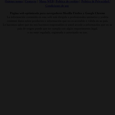
Quienes somos
|
Contacto
|
Mapa WEB
|
Politica de cookies
|
Politica de Privacidad /
Condiciones de uso
Página web optimizada para navegadores Mozilla Firefox y Google Chrome
La información contenida en esta web está dirigida a profesionales sanitarios y podría
contener datos sobre productos o información que no es accesible o válida en su país.
Le hacemos saber que no nos hacemos responsables si usted accede a información que en su
país de origen puede que no cumpla con algún requerimiento legal,
o no estar regulada, registrada o autorizado su uso.