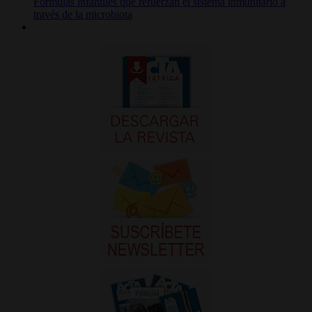
Fórmulas infantiles que refuerzan el sistema inmunitario a
través de la microbiota