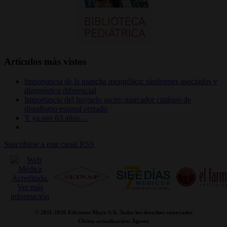
Artículos más vistos
Importancia de la mancha mongólica: síndromes asociados y
diagnóstico diferencial
Importancia del hoyuelo sacro: marcador cutáneo de
disrafismo espinal cerrado
Y ya son 63 años…
Suscribirse a este canal RSS
© 2011-
2026 Ediciones Mayo S.A. Todos los derechos reservados
Última actualización: Agosto