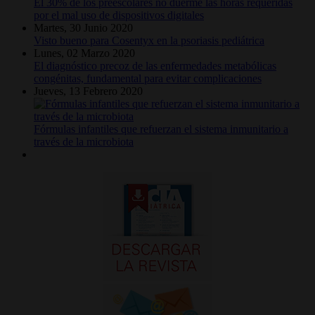
El 30% de los preescolares no duerme las horas requeridas
por el mal uso de dispositivos digitales
Martes, 30 Junio 2020
Visto bueno para Cosentyx en la psoriasis pediátrica
Lunes, 02 Marzo 2020
El diagnóstico precoz de las enfermedades metabólicas
congénitas, fundamental para evitar complicaciones
Jueves, 13 Febrero 2020
Fórmulas infantiles que refuerzan el sistema inmunitario a
través de la microbiota