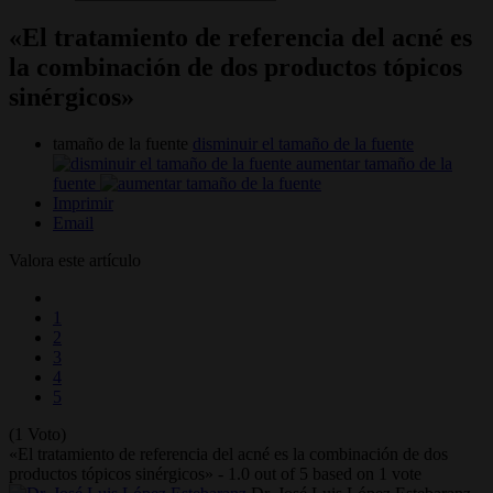
«El tratamiento de referencia del acné es
la combinación de dos productos tópicos
sinérgicos»
tamaño de la fuente
disminuir el tamaño de la fuente
aumentar tamaño de la
fuente
Imprimir
Email
Valora este artículo
1
2
3
4
5
(1 Voto)
«El tratamiento de referencia del acné es la combinación de dos
productos tópicos sinérgicos»
-
1.0
out of
5
based on
1
vote