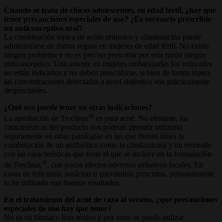
Cuando se trata de chicas adolescentes, en edad fértil, ¿hay que
tener precauciones especiales de uso? ¿Es necesario prescribir
un anticonceptivo oral?
La combinación tópica de acido retinoico y clindamicina puede
administrarse de forma segura en mujeres de edad fértil. No existe
ningún problema y no es preciso prescribir por esta razón ningún
anticonceptivo. Únicamente en mujeres embarazadas los retinoides
no están indicados y no deben prescribirse, si bien de forma tópica
las concentraciones detectadas a nivel sistémico son prácticamente
despreciables.
¿Qué uso puede tener en otras indicaciones?
®
La aprobación de Treclinac
es para acné. No obstante, las
características del producto nos podrían permitir utilizarlo
seguramente en otras patologías en las que fueran útiles la
combinación de un antibiótico como la clindamicina y un retinoide
con las características que tiene el que se incluye en la formulación
®
de Treclinac
, con pocos efectos adversos irritativos locales. En
casos de foliculitis, rosáceas o queratolisis punctatas, personalmente
lo he utilizado con buenos resultados.
En el tratamiento del acné de cara al verano, ¿qué precauciones
especiales de uso hay que tener?
No es un fármaco foto-tóxico y por tanto se puede utilizar