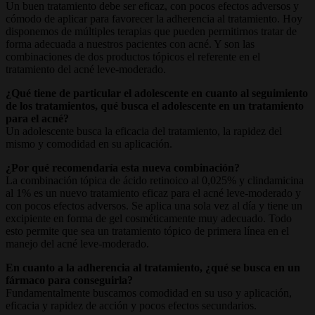
Un buen tratamiento debe ser eficaz, con pocos efectos adversos y
cómodo de aplicar para favorecer la adherencia al tratamiento. Hoy
disponemos de múltiples terapias que pueden permitirnos tratar de
forma adecuada a nuestros pacientes con acné. Y son las
combinaciones de dos productos tópicos el referente en el
tratamiento del acné leve-moderado.
¿Qué tiene de particular el adolescente en cuanto al seguimiento
de los tratamientos, qué busca el adolescente en un tratamiento
para el acné?
Un adolescente busca la eficacia del tratamiento, la rapidez del
mismo y comodidad en su aplicación.
¿Por qué recomendaría esta nueva combinación?
La combinación tópica de ácido retinoico al 0,025% y clindamicina
al 1% es un nuevo tratamiento eficaz para el acné leve-moderado y
con pocos efectos adversos. Se aplica una sola vez al día y tiene un
excipiente en forma de gel cosméticamente muy adecuado. Todo
esto permite que sea un tratamiento tópico de primera línea en el
manejo del acné leve-moderado.
En cuanto a la adherencia al tratamiento, ¿qué se busca en un
fármaco para conseguirla?
Fundamentalmente buscamos comodidad en su uso y aplicación,
eficacia y rapidez de acción y pocos efectos secundarios.