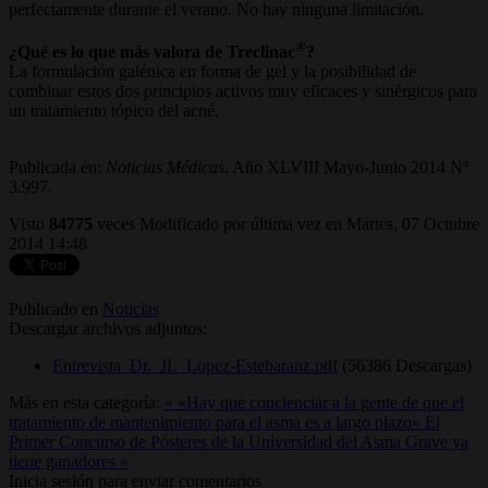
perfectamente durante el verano. No hay ninguna limitación.
®
¿Qué es lo que más valora de Treclinac
?
La formulación galénica en forma de gel y la posibilidad de
combinar estos dos principios activos muy eficaces y sinérgicos para
un tratamiento tópico del acné.
Publicada en:
Noticias Médicas
. Año XLVIII Mayo-Junio 2014 Nº
3.997.
Visto
84775
veces
Modificado por última vez en Martes, 07 Octubre
2014 14:48
Publicado en
Noticias
Descargar archivos adjuntos:
Entrevista_Dr._JL_Lopez-Estebaranz.pdf
(56386 Descargas)
Más en esta categoría:
« «Hay que concienciar a la gente de que el
tratamiento de mantenimiento para el asma es a largo plazo»
El
Primer Concurso de Pósteres de la Universidad del Asma Grave ya
tiene ganadores »
Inicia sesión para enviar comentarios