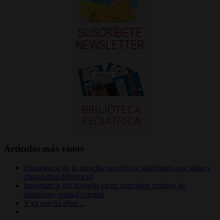
Artículos más vistos
Importancia de la mancha mongólica: síndromes asociados y
diagnóstico diferencial
Importancia del hoyuelo sacro: marcador cutáneo de
disrafismo espinal cerrado
Y ya son 63 años…