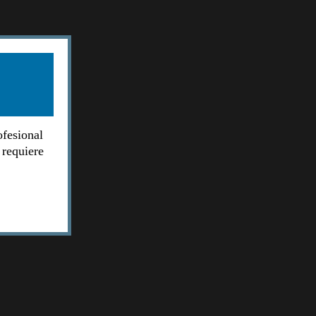
ofesional
 requiere