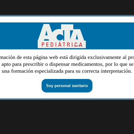
mación de esta página web está dirigida exclusivamente al pr
o apto para prescribir o dispensar medicamentos, por lo que se
una formación especializada para su correcta interpretación.
Soy personal sanitario