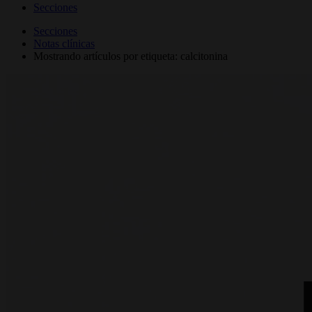
Secciones
Secciones
Notas clínicas
Mostrando artículos por etiqueta: calcitonina