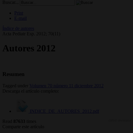
Buscar...
Print
E-mail
Índice de autores
Acta Pediatr Esp. 2012; 70(11)
Autores 2012
Resumen
Tagged under
Volumen 70 número 11 diciembre 2012
Descarga el artículo completo:
INDICE_DE_AUTORES_2012.pdf
Read
87633
times
(58542 descargas)
Comparte este artículo