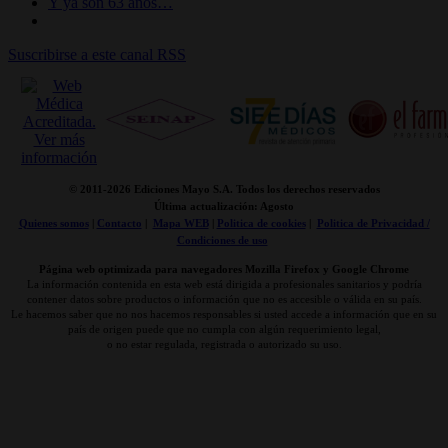
Y ya son 63 años…
Suscribirse a este canal RSS
© 2011-
2026 Ediciones Mayo S.A. Todos los derechos reservados
Última actualización: Agosto
Quienes somos
|
Contacto
|
Mapa WEB
|
Politica de cookies
|
Politica de Privacidad /
Condiciones de uso
Página web optimizada para navegadores Mozilla Firefox y Google Chrome
La información contenida en esta web está dirigida a profesionales sanitarios y podría
contener datos sobre productos o información que no es accesible o válida en su país.
Le hacemos saber que no nos hacemos responsables si usted accede a información que en su
país de origen puede que no cumpla con algún requerimiento legal,
o no estar regulada, registrada o autorizado su uso.