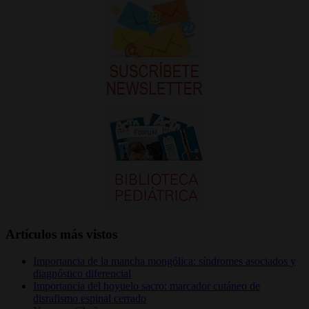
Artículos más vistos
Importancia de la mancha mongólica: síndromes asociados y
diagnóstico diferencial
Importancia del hoyuelo sacro: marcador cutáneo de
disrafismo espinal cerrado