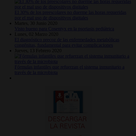
El 30% de los preescolares no duerme las horas requeridas
por el mal uso de dispositivos digitales
Martes, 30 Junio 2020
Visto bueno para Cosentyx en la psoriasis pediátrica
Lunes, 02 Marzo 2020
El diagnóstico precoz de las enfermedades metabólicas
congénitas, fundamental para evitar complicaciones
Jueves, 13 Febrero 2020
Fórmulas infantiles que refuerzan el sistema inmunitario a
través de la microbiota