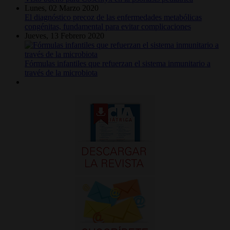
Lunes, 02 Marzo 2020
El diagnóstico precoz de las enfermedades metabólicas
congénitas, fundamental para evitar complicaciones
Jueves, 13 Febrero 2020
Fórmulas infantiles que refuerzan el sistema inmunitario a
través de la microbiota