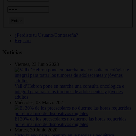
¿Perdiste tu Usuario/Contraseña?
Registro
Noticias
Viernes, 23 Junio 2023
Vall d’Hebron pone en marcha una consulta oncológica e
integral para tratar los tumores de adolescentes y jóvenes
adultos
Miércoles, 03 Marzo 2021
El 30% de los preescolares no duerme las horas requeridas
por el mal uso de dispositivos digitales
Martes, 30 Junio 2020
Visto bueno para Cosentyx en la psoriasis pediátrica