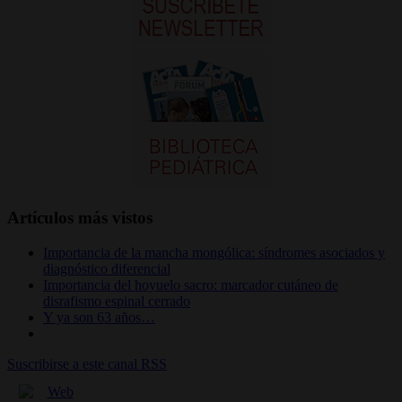
Artículos más vistos
Importancia de la mancha mongólica: síndromes asociados y
diagnóstico diferencial
Importancia del hoyuelo sacro: marcador cutáneo de
disrafismo espinal cerrado
Y ya son 63 años…
Suscribirse a este canal RSS