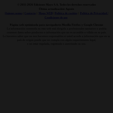
© 2011-
2026 Ediciones Mayo S.A. Todos los derechos reservados
Última actualización: Agosto
Quienes somos
|
Contacto
|
Mapa WEB
|
Politica de cookies
|
Politica de Privacidad /
Condiciones de uso
Página web optimizada para navegadores Mozilla Firefox y Google Chrome
La información contenida en esta web está dirigida a profesionales sanitarios y podría
contener datos sobre productos o información que no es accesible o válida en su país.
Le hacemos saber que no nos hacemos responsables si usted accede a información que en su
país de origen puede que no cumpla con algún requerimiento legal,
o no estar regulada, registrada o autorizado su uso.