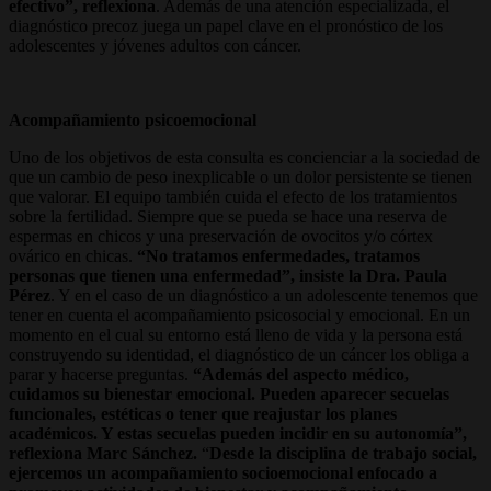
efectivo”, reflexiona
. Además de una atención especializada, el
diagnóstico precoz juega un papel clave en el pronóstico de los
adolescentes y jóvenes adultos con cáncer.
Acompañamiento psicoemocional
Uno de los objetivos de esta consulta es concienciar a la sociedad de
que un cambio de peso inexplicable o un dolor persistente se tienen
que valorar. El equipo también cuida el efecto de los tratamientos
sobre la fertilidad. Siempre que se pueda se hace una reserva de
espermas en chicos y una preservación de ovocitos y/o córtex
ovárico en chicas.
“No tratamos enfermedades, tratamos
personas que tienen una enfermedad”, insiste la Dra. Paula
Pérez
. Y en el caso de un diagnóstico a un adolescente tenemos que
tener en cuenta el acompañamiento psicosocial y emocional. En un
momento en el cual su entorno está lleno de vida y la persona está
construyendo su identidad, el diagnóstico de un cáncer los obliga a
parar y hacerse preguntas.
“Además del aspecto médico,
cuidamos su bienestar emocional. Pueden aparecer secuelas
funcionales, estéticas o tener que reajustar los planes
académicos. Y estas secuelas pueden incidir en su autonomía”,
reflexiona Marc Sánchez.
“
Desde la disciplina de trabajo social,
ejercemos un acompañamiento socioemocional enfocado a