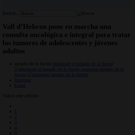
Buscar...
Vall d’Hebron pone en marcha una
consulta oncológica e integral para tratar
los tumores de adolescentes y jóvenes
adultos
tamaño de la fuente
disminuir el tamaño de la fuente
aumentar tamaño de la
fuente
Imprimir
Email
Valora este artículo
1
2
3
4
5