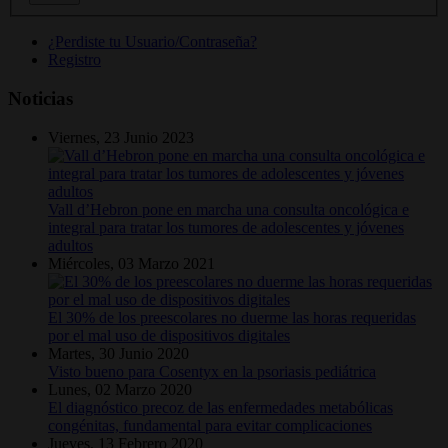
¿Perdiste tu Usuario/Contraseña?
Registro
Noticias
Viernes, 23 Junio 2023
Vall d’Hebron pone en marcha una consulta oncológica e
integral para tratar los tumores de adolescentes y jóvenes
adultos
Miércoles, 03 Marzo 2021
El 30% de los preescolares no duerme las horas requeridas
por el mal uso de dispositivos digitales
Martes, 30 Junio 2020
Visto bueno para Cosentyx en la psoriasis pediátrica
Lunes, 02 Marzo 2020
El diagnóstico precoz de las enfermedades metabólicas
congénitas, fundamental para evitar complicaciones
Jueves, 13 Febrero 2020