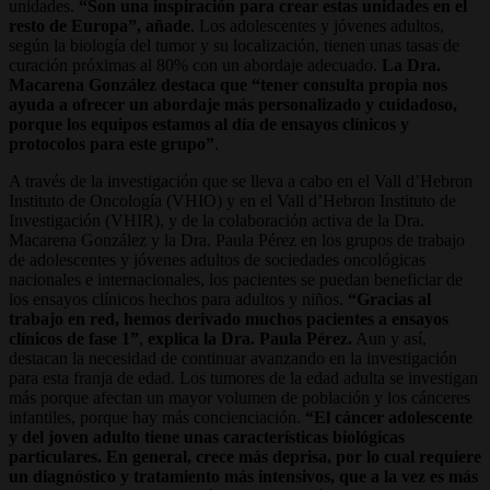
unidades.
“Son una inspiración para crear estas unidades en el
resto de Europa”, añade
. Los adolescentes y jóvenes adultos,
según la biología del tumor y su localización, tienen unas tasas de
curación próximas al 80% con un abordaje adecuado.
La Dra.
Macarena González destaca que “tener consulta propia nos
ayuda a ofrecer un abordaje más personalizado y cuidadoso,
porque los equipos estamos al día de ensayos clínicos y
protocolos para este grupo”
.
A través de la investigación que se lleva a cabo en el Vall d’Hebron
Instituto de Oncología (VHIO) y en el Vall d’Hebron Instituto de
Investigación (VHIR), y de la colaboración activa de la Dra.
Macarena González y la Dra. Paula Pérez en los grupos de trabajo
de adolescentes y jóvenes adultos de sociedades oncológicas
nacionales e internacionales, los pacientes se puedan beneficiar de
los ensayos clínicos hechos para adultos y niños.
“Gracias al
trabajo en red, hemos derivado muchos pacientes a ensayos
clínicos de fase 1”
,
explica la Dra. Paula Pérez.
Aun y así,
destacan la necesidad de continuar avanzando en la investigación
para esta franja de edad. Los tumores de la edad adulta se investigan
más porque afectan un mayor volumen de población y los cánceres
infantiles, porque hay más concienciación.
“El cáncer adolescente
y del joven adulto tiene unas características biológicas
particulares. En general, crece más deprisa, por lo cual requiere
un diagnóstico y tratamiento más intensivos, que a la vez es más