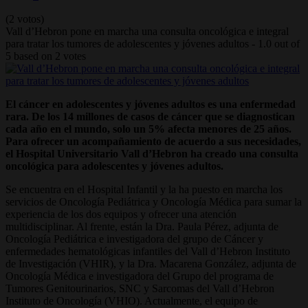
(2 votos)
Vall d’Hebron pone en marcha una consulta oncológica e integral
para tratar los tumores de adolescentes y jóvenes adultos
-
1.0
out of
5
based on
2
votes
El cáncer en adolescentes y jóvenes adultos es una enfermedad
rara. De los 14 millones de casos de cáncer que se diagnostican
cada año en el mundo, solo un 5% afecta menores de 25 años.
Para ofrecer un acompañamiento de acuerdo a sus necesidades,
el Hospital Universitario Vall d’Hebron ha creado una consulta
oncológica para adolescentes y jóvenes adultos.
Se encuentra en el Hospital Infantil y la ha puesto en marcha los
servicios de Oncología Pediátrica y Oncología Médica para sumar la
experiencia de los dos equipos y ofrecer una atención
multidisciplinar. Al frente, están la Dra. Paula Pérez, adjunta de
Oncología Pediátrica e investigadora del grupo de Cáncer y
enfermedades hematológicas infantiles del Vall d’Hebron Instituto
de Investigación (VHIR), y la Dra. Macarena González, adjunta de
Oncología Médica e investigadora del Grupo del programa de
Tumores Genitourinarios, SNC y Sarcomas del Vall d’Hebron
Instituto de Oncología (VHIO). Actualmente, el equipo de