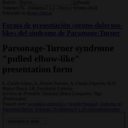
Buscar...
Volumen 76 - Números 1 y 2 - Enero y febrero 2018
Publicado en
Notas clínicas
Forma de presentación «prono-doloroso-
like» del síndrome de Parsonage-Turner
Parsonage-Turner syndrome
"pulled elbow-like"
presentation form
L. Caride López, A. Amado Puentes, A. Currás Filgueira, M.O.
Blanco Barca, J.R. Fernández Lorenzo
Servicio de Pediatría. Hospital Álvaro Cunqueiro. Vigo
(Pontevedra)
Tagged under
neuralgia amiotrófica,
neuritis braquial,
síndrome de
ParsonageTurner,
Volumen 76 números 9 y 10 septiembreoctubre