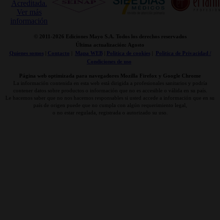
© 2011-
2026 Ediciones Mayo S.A. Todos los derechos reservados
Última actualización: Agosto
Quienes somos
|
Contacto
|
Mapa WEB
|
Politica de cookies
|
Politica de Privacidad /
Condiciones de uso
Página web optimizada para navegadores Mozilla Firefox y Google Chrome
La información contenida en esta web está dirigida a profesionales sanitarios y podría
contener datos sobre productos o información que no es accesible o válida en su país.
Le hacemos saber que no nos hacemos responsables si usted accede a información que en su
país de origen puede que no cumpla con algún requerimiento legal,
o no estar regulada, registrada o autorizado su uso.