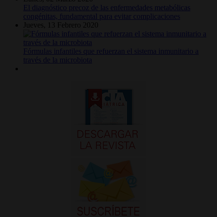
El diagnóstico precoz de las enfermedades metabólicas
congénitas, fundamental para evitar complicaciones
Jueves, 13 Febrero 2020
Fórmulas infantiles que refuerzan el sistema inmunitario a
través de la microbiota