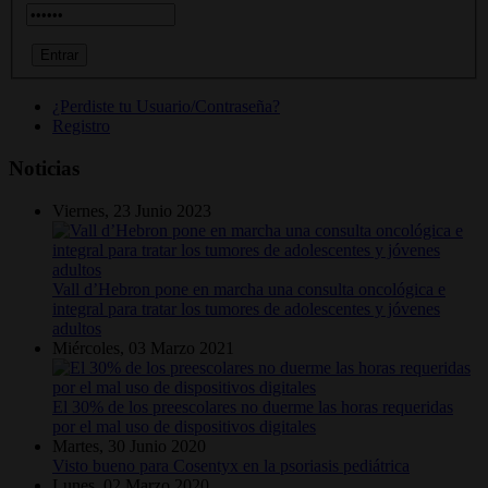
¿Perdiste tu Usuario/Contraseña?
Registro
Noticias
Viernes, 23 Junio 2023
Vall d’Hebron pone en marcha una consulta oncológica e
integral para tratar los tumores de adolescentes y jóvenes
adultos
Miércoles, 03 Marzo 2021
El 30% de los preescolares no duerme las horas requeridas
por el mal uso de dispositivos digitales
Martes, 30 Junio 2020
Visto bueno para Cosentyx en la psoriasis pediátrica
Lunes, 02 Marzo 2020