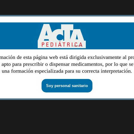
mación de esta página web está dirigida exclusivamente al pr
o apto para prescribir o dispensar medicamentos, por lo que se
una formación especializada para su correcta interpretación.
Soy personal sanitario