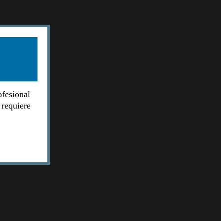
ofesional
 requiere