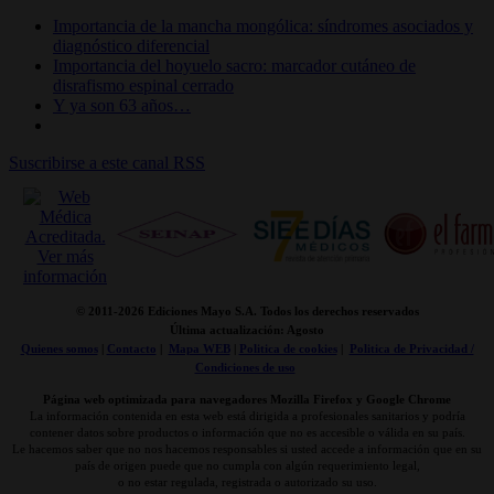
Importancia de la mancha mongólica: síndromes asociados y
diagnóstico diferencial
Importancia del hoyuelo sacro: marcador cutáneo de
disrafismo espinal cerrado
Y ya son 63 años…
Suscribirse a este canal RSS
© 2011-
2026 Ediciones Mayo S.A. Todos los derechos reservados
Última actualización: Agosto
Quienes somos
|
Contacto
|
Mapa WEB
|
Politica de cookies
|
Politica de Privacidad /
Condiciones de uso
Página web optimizada para navegadores Mozilla Firefox y Google Chrome
La información contenida en esta web está dirigida a profesionales sanitarios y podría
contener datos sobre productos o información que no es accesible o válida en su país.
Le hacemos saber que no nos hacemos responsables si usted accede a información que en su
país de origen puede que no cumpla con algún requerimiento legal,
o no estar regulada, registrada o autorizado su uso.