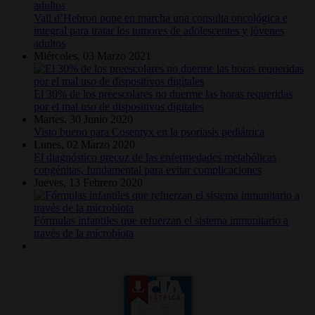
Vall d’Hebron pone en marcha una consulta oncológica e
integral para tratar los tumores de adolescentes y jóvenes
adultos
Miércoles, 03 Marzo 2021
El 30% de los preescolares no duerme las horas requeridas
por el mal uso de dispositivos digitales
Martes, 30 Junio 2020
Visto bueno para Cosentyx en la psoriasis pediátrica
Lunes, 02 Marzo 2020
El diagnóstico precoz de las enfermedades metabólicas
congénitas, fundamental para evitar complicaciones
Jueves, 13 Febrero 2020
Fórmulas infantiles que refuerzan el sistema inmunitario a
través de la microbiota