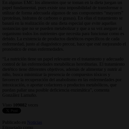
En algunas EMC los alimentos que se toman en la dieta juegan un
papel fundamental, pues existe una imposibilidad de transformar o
utilizar de forma adecuada algunos de sus componentes “mayores”
(proteínas, hidratos de carbono o grasas). En ellas el tratamiento se
basará en la realización de una dieta especial que evite aquellas
sustancias que no se pueden metabolizar y que a su vez asegure al
organismo todos los nutrientes que necesita para funcionar como es
debido. La existencia de productos dietéticos específicos de cada
enfermedad, junto al diagnóstico precoz, hace que esté mejorando el
pronóstico de estas enfermedades.
“La nutrición tiene un papel relevante en el tratamiento y adecuado
control de las enfermedades metabólicas hereditarias. El tratamiento
dietético tiene diferentes objetivos, además de alimentar y nutrir al
niño, busca minimizar la presencia de compuestos tóxicos y
favorecer la recuperación del anabolismo en las enfermedades por
intoxicación, o aportar cofactores o productos metabólicos, que
puedan paliar una posible deficiencia enzimática”, comenta
González Lamuño.
Visto
109082
veces
Publicado en
Noticias
Etiquetado como