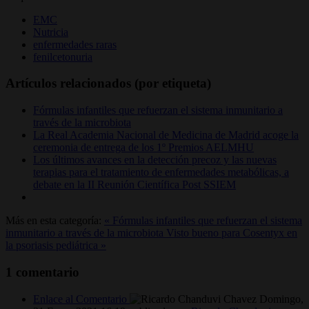
EMC
Nutricia
enfermedades raras
fenilcetonuria
Artículos relacionados (por etiqueta)
Fórmulas infantiles que refuerzan el sistema inmunitario a
través de la microbiota
La Real Academia Nacional de Medicina de Madrid acoge la
ceremonia de entrega de los 1º Premios AELMHU
Los últimos avances en la detección precoz y las nuevas
terapias para el tratamiento de enfermedades metabólicas, a
debate en la II Reunión Científica Post SSIEM
Más en esta categoría:
« Fórmulas infantiles que refuerzan el sistema
inmunitario a través de la microbiota
Visto bueno para Cosentyx en
la psoriasis pediátrica »
1
comentario
Enlace al Comentario
Domingo,