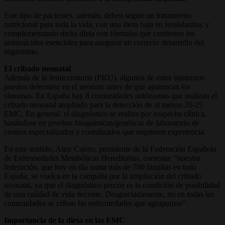
Este tipo de pacientes, además, deben seguir un tratamiento
nutricional para toda la vida, con una dieta baja en fenilalanina, y
complementando dicha dieta con fórmulas que contienen los
aminoácidos esenciales para asegurar un correcto desarrollo del
organismo.
El cribado neonatal
Además de la fenilcetonuria (PKU), algunos de estos trastornos
pueden detectarse en el neonato antes de que aparezcan los
síntomas. En España hay 8 comunidades autónomas que realizan el
cribado neonatal ampliado para la detección de al menos 20-25
EMC. En general, el diagnóstico se realiza por sospecha clínica,
basándose en pruebas bioquímicas/genéticas de laboratorio de
centros especializados y coordinados que requieren experiencia.
En este sentido, Aitor Calero, presidente de la Federación Española
de Enfermedades Metabólicas Hereditarias, comenta: “nuestra
federación, que hoy en día suma más de 700 familias en toda
España, se vuelca en la campaña por la ampliación del cribado
neonatal, ya que el diagnóstico precoz es la condición de posibilidad
de una calidad de vida decente. Desgraciadamente, no en todas las
comunidades se criban las enfermedades que agrupamos”.
Importancia de la dieta en las EMC