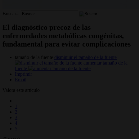
Buscar...
El diagnóstico precoz de las
enfermedades metabólicas congénitas,
fundamental para evitar complicaciones
tamaño de la fuente
disminuir el tamaño de la fuente
aumentar tamaño de la
fuente
Imprimir
Email
Valora este artículo
1
2
3
4
5