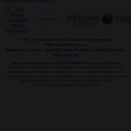
Suscribirse a este canal RSS
© 2011-
2026 Ediciones Mayo S.A. Todos los derechos reservados
Última actualización: Agosto
Quienes somos
|
Contacto
|
Mapa WEB
|
Politica de cookies
|
Politica de Privacidad /
Condiciones de uso
Página web optimizada para navegadores Mozilla Firefox y Google Chrome
La información contenida en esta web está dirigida a profesionales sanitarios y podría
contener datos sobre productos o información que no es accesible o válida en su país.
Le hacemos saber que no nos hacemos responsables si usted accede a información que en su
país de origen puede que no cumpla con algún requerimiento legal,
o no estar regulada, registrada o autorizado su uso.