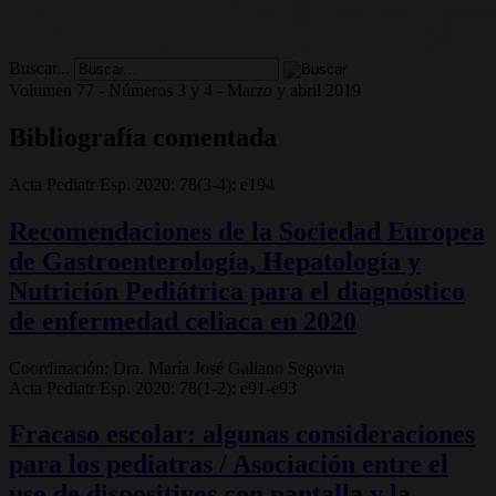
Buscar...
Volumen 77 - Números 3 y 4 - Marzo y abril 2019
Bibliografía comentada
Acta Pediatr Esp. 2020; 78(3-4): e194
Recomendaciones de la Sociedad Europea
de Gastroenterología, Hepatología y
Nutrición Pediátrica para el diagnóstico
de enfermedad celiaca en 2020
Coordinación: Dra. María José Galiano Segovia
Acta Pediatr Esp. 2020; 78(1-2): e91-e93
Fracaso escolar: algunas consideraciones
para los pediatras / Asociación entre el
uso de dispositivos con pantalla y la