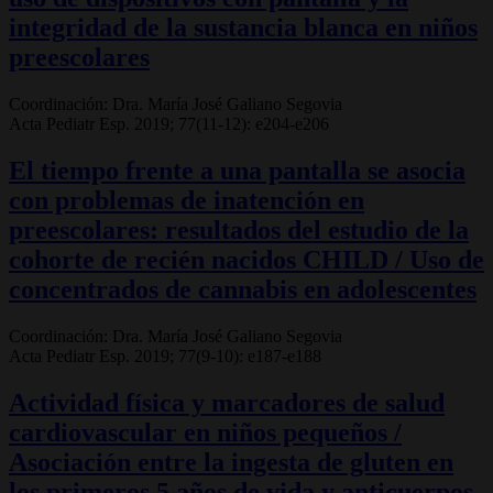
integridad de la sustancia blanca en niños
preescolares
Coordinación: Dra. María José Galiano Segovia
Acta Pediatr Esp. 2019; 77(11-12): e204-e206
El tiempo frente a una pantalla se asocia
con problemas de inatención en
preescolares: resultados del estudio de la
cohorte de recién nacidos CHILD / Uso de
concentrados de cannabis en adolescentes
Coordinación: Dra. María José Galiano Segovia
Acta Pediatr Esp. 2019; 77(9-10): e187-e188
Actividad física y marcadores de salud
cardiovascular en niños pequeños /
Asociación entre la ingesta de gluten en
los primeros 5 años de vida y anticuerpos