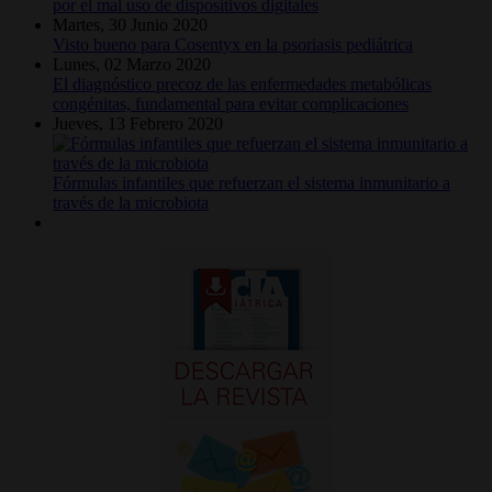
por el mal uso de dispositivos digitales
Martes, 30 Junio 2020
Visto bueno para Cosentyx en la psoriasis pediátrica
Lunes, 02 Marzo 2020
El diagnóstico precoz de las enfermedades metabólicas
congénitas, fundamental para evitar complicaciones
Jueves, 13 Febrero 2020
Fórmulas infantiles que refuerzan el sistema inmunitario a
través de la microbiota