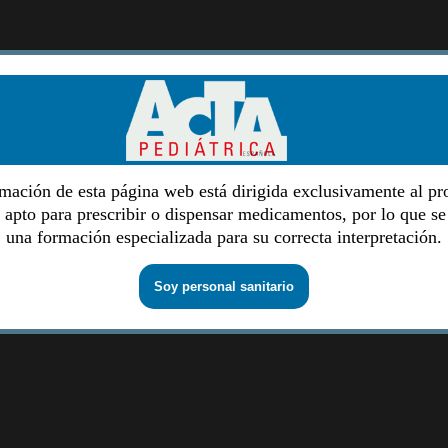
mación de esta página web está dirigida exclusivamente al pr
o apto para prescribir o dispensar medicamentos, por lo que se
una formación especializada para su correcta interpretación.
Soy personal sanitario