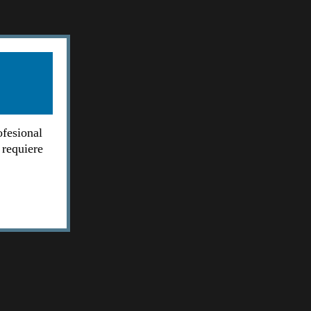
ofesional
 requiere