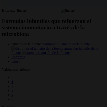
Buscar...
Fórmulas infantiles que refuerzan el
sistema inmunitario a través de la
microbiota
tamaño de la fuente
disminuir el tamaño de la fuente
aumentar tamaño de la
fuente
Imprimir
Email
Valora este artículo
1
2
3
4
5