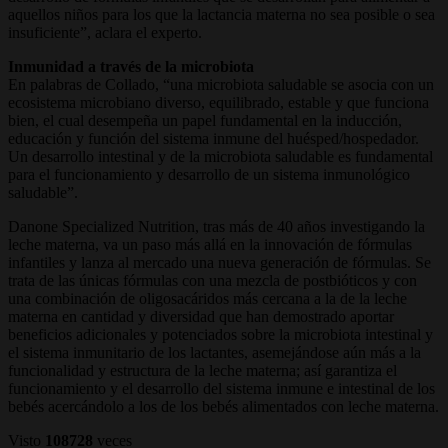
aquellos niños para los que la lactancia materna no sea posible o sea
insuficiente”, aclara el experto.
Inmunidad a través de la microbiota
En palabras de Collado, “una microbiota saludable se asocia con un
ecosistema microbiano diverso, equilibrado, estable y que funciona
bien, el cual desempeña un papel fundamental en la inducción,
educación y función del sistema inmune del huésped/hospedador.
Un desarrollo intestinal y de la microbiota saludable es fundamental
para el funcionamiento y desarrollo de un sistema inmunológico
saludable”.
Danone Specialized Nutrition, tras más de 40 años investigando la
leche materna, va un paso más allá en la innovación de fórmulas
infantiles y lanza al mercado una nueva generación de fórmulas. Se
trata de las únicas fórmulas con una mezcla de postbióticos y con
una combinación de oligosacáridos más cercana a la de la leche
materna en cantidad y diversidad que han demostrado aportar
beneficios adicionales y potenciados sobre la microbiota intestinal y
el sistema inmunitario de los lactantes, asemejándose aún más a la
funcionalidad y estructura de la leche materna; así garantiza el
funcionamiento y el desarrollo del sistema inmune e intestinal de los
bebés acercándolo a los de los bebés alimentados con leche materna.
Visto
108728
veces