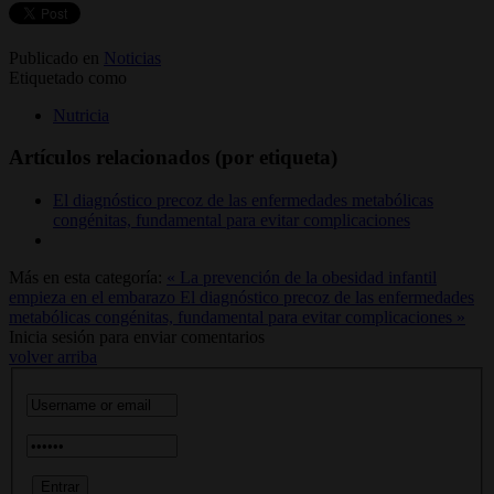
Publicado en
Noticias
Etiquetado como
Nutricia
Artículos relacionados (por etiqueta)
El diagnóstico precoz de las enfermedades metabólicas
congénitas, fundamental para evitar complicaciones
Más en esta categoría:
« La prevención de la obesidad infantil
empieza en el embarazo
El diagnóstico precoz de las enfermedades
metabólicas congénitas, fundamental para evitar complicaciones »
Inicia sesión para enviar comentarios
volver arriba