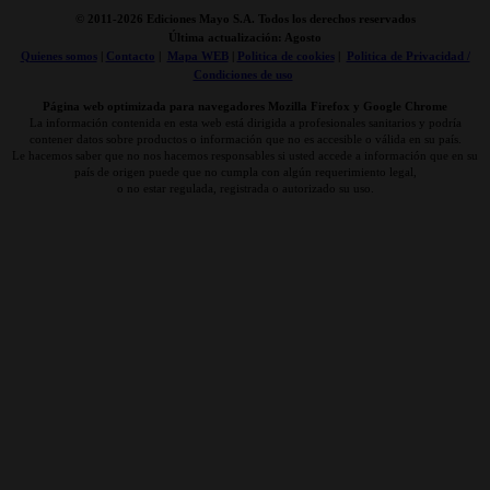
© 2011-
2026 Ediciones Mayo S.A. Todos los derechos reservados
Última actualización: Agosto
Quienes somos
|
Contacto
|
Mapa WEB
|
Politica de cookies
|
Politica de Privacidad /
Condiciones de uso
Página web optimizada para navegadores Mozilla Firefox y Google Chrome
La información contenida en esta web está dirigida a profesionales sanitarios y podría
contener datos sobre productos o información que no es accesible o válida en su país.
Le hacemos saber que no nos hacemos responsables si usted accede a información que en su
país de origen puede que no cumpla con algún requerimiento legal,
o no estar regulada, registrada o autorizado su uso.