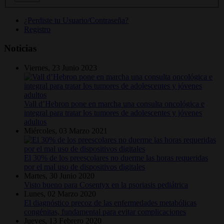
¿Perdiste tu Usuario/Contraseña?
Registro
Noticias
Viernes, 23 Junio 2023
Vall d’Hebron pone en marcha una consulta oncológica e
integral para tratar los tumores de adolescentes y jóvenes
adultos
Miércoles, 03 Marzo 2021
El 30% de los preescolares no duerme las horas requeridas
por el mal uso de dispositivos digitales
Martes, 30 Junio 2020
Visto bueno para Cosentyx en la psoriasis pediátrica
Lunes, 02 Marzo 2020
El diagnóstico precoz de las enfermedades metabólicas
congénitas, fundamental para evitar complicaciones
Jueves, 13 Febrero 2020