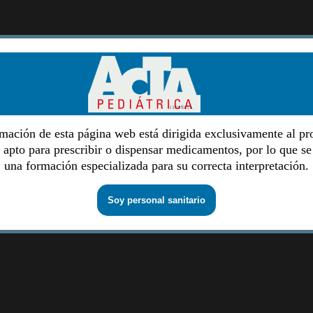
mación de esta página web está dirigida exclusivamente al pr
o apto para prescribir o dispensar medicamentos, por lo que se
una formación especializada para su correcta interpretación.
Soy personal sanitario