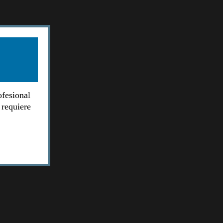
ofesional
 requiere