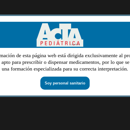
mación de esta página web está dirigida exclusivamente al pr
o apto para prescribir o dispensar medicamentos, por lo que se
una formación especializada para su correcta interpretación.
Soy personal sanitario