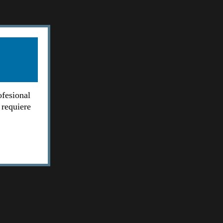
ofesional
 requiere