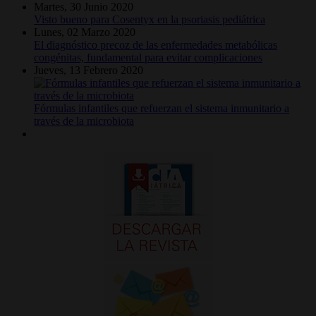
Martes, 30 Junio 2020
Visto bueno para Cosentyx en la psoriasis pediátrica
Lunes, 02 Marzo 2020
El diagnóstico precoz de las enfermedades metabólicas
congénitas, fundamental para evitar complicaciones
Jueves, 13 Febrero 2020
Fórmulas infantiles que refuerzan el sistema inmunitario a
través de la microbiota