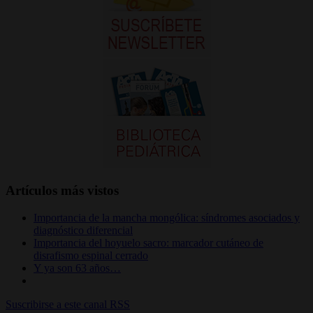
Artículos más vistos
Importancia de la mancha mongólica: síndromes asociados y
diagnóstico diferencial
Importancia del hoyuelo sacro: marcador cutáneo de
disrafismo espinal cerrado
Y ya son 63 años…
Suscribirse a este canal RSS