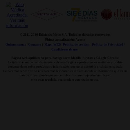
© 2011-
2026 Ediciones Mayo S.A. Todos los derechos reservados
Última actualización: Agosto
Quienes somos
|
Contacto
|
Mapa WEB
|
Politica de cookies
|
Politica de Privacidad /
Condiciones de uso
Página web optimizada para navegadores Mozilla Firefox y Google Chrome
La información contenida en esta web está dirigida a profesionales sanitarios y podría
contener datos sobre productos o información que no es accesible o válida en su país.
Le hacemos saber que no nos hacemos responsables si usted accede a información que en su
país de origen puede que no cumpla con algún requerimiento legal,
o no estar regulada, registrada o autorizado su uso.