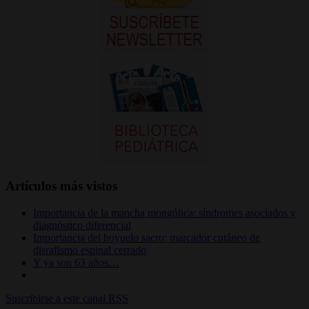
Artículos más vistos
Importancia de la mancha mongólica: síndromes asociados y
diagnóstico diferencial
Importancia del hoyuelo sacro: marcador cutáneo de
disrafismo espinal cerrado
Y ya son 63 años…
Suscribirse a este canal RSS