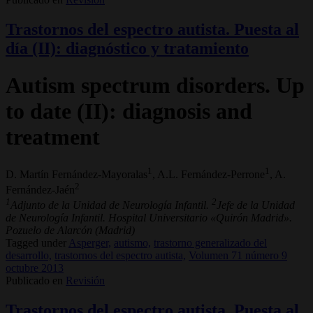
Trastornos del espectro autista. Puesta al
día (II): diagnóstico y tratamiento
Autism spectrum disorders. Up
to date (II): diagnosis and
treatment
1
1
D. Martín Fernández-Mayoralas
, A.L. Fernández-Perrone
, A.
2
Fernández-Jaén
1
2
Adjunto de la Unidad de Neurología Infantil.
Jefe de la Unidad
de Neurología Infantil. Hospital Universitario «Quirón Madrid».
Pozuelo de Alarcón (Madrid)
Tagged under
Asperger,
autismo,
trastorno generalizado del
desarrollo,
trastornos del espectro autista,
Volumen 71 número 9
octubre 2013
Publicado en
Revisión
Trastornos del espectro autista. Puesta al