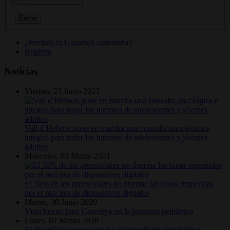
¿Perdiste tu Usuario/Contraseña?
Registro
Noticias
Viernes, 23 Junio 2023
Vall d’Hebron pone en marcha una consulta oncológica e
integral para tratar los tumores de adolescentes y jóvenes
adultos
Miércoles, 03 Marzo 2021
El 30% de los preescolares no duerme las horas requeridas
por el mal uso de dispositivos digitales
Martes, 30 Junio 2020
Visto bueno para Cosentyx en la psoriasis pediátrica
Lunes, 02 Marzo 2020
El diagnóstico precoz de las enfermedades metabólicas