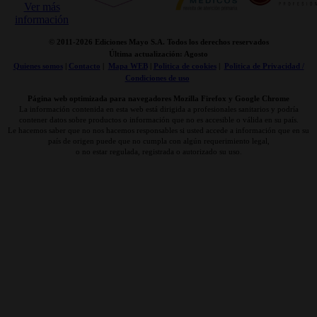
© 2011-
2026 Ediciones Mayo S.A. Todos los derechos reservados
Última actualización: Agosto
Quienes somos
|
Contacto
|
Mapa WEB
|
Politica de cookies
|
Politica de Privacidad /
Condiciones de uso
Página web optimizada para navegadores Mozilla Firefox y Google Chrome
La información contenida en esta web está dirigida a profesionales sanitarios y podría
contener datos sobre productos o información que no es accesible o válida en su país.
Le hacemos saber que no nos hacemos responsables si usted accede a información que en su
país de origen puede que no cumpla con algún requerimiento legal,
o no estar regulada, registrada o autorizado su uso.