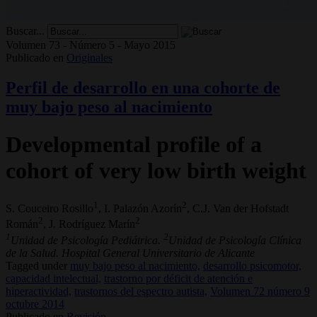
Buscar...
Volumen 73 - Número 5 - Mayo 2015
Publicado en
Originales
Perfil de desarrollo en una cohorte de
muy bajo peso al nacimiento
Developmental profile of a
cohort of very low birth weight
1
2
S. Couceiro Rosillo
, I. Palazón Azorín
, C.J. Van der Hofstadt
2
2
Román
, J. Rodríguez Marín
1
2
Unidad de Psicología Pediátrica.
Unidad de Psicología Clínica
de la Salud. Hospital General Universitario de Alicante
Tagged under
muy bajo peso al nacimiento,
desarrollo psicomotor,
capacidad intelectual,
trastorno por déficit de atención e
hiperactividad,
trastornos del espectro autista,
Volumen 72 número 9
octubre 2014
Publicado en
Revisión