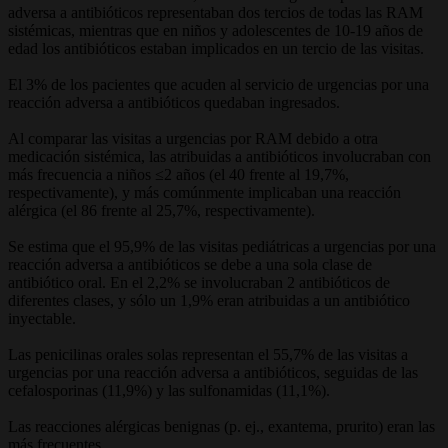
adversa a antibióticos representaban dos tercios de todas las RAM
sistémicas, mientras que en niños y adolescentes de 10-19 años de
edad los antibióticos estaban implicados en un tercio de las visitas.
El 3% de los pacientes que acuden al servicio de urgencias por una
reacción adversa a antibióticos quedaban ingresados.
Al comparar las visitas a urgencias por RAM debido a otra
medicación sistémica, las atribuidas a antibióticos involucraban con
más frecuencia a niños ≤2 años (el 40 frente al 19,7%,
respectivamente), y más comúnmente implicaban una reacción
alérgica (el 86 frente al 25,7%, respectivamente).
Se estima que el 95,9% de las visitas pediátricas a urgencias por una
reacción adversa a antibióticos se debe a una sola clase de
antibiótico oral. En el 2,2% se involucraban 2 antibióticos de
diferentes clases, y sólo un 1,9% eran atribuidas a un antibiótico
inyectable.
Las penicilinas orales solas representan el 55,7% de las visitas a
urgencias por una reacción adversa a antibióticos, seguidas de las
cefalosporinas (11,9%) y las sulfonamidas (11,1%).
Las reacciones alérgicas benignas (p. ej., exantema, prurito) eran las
más frecuentes.