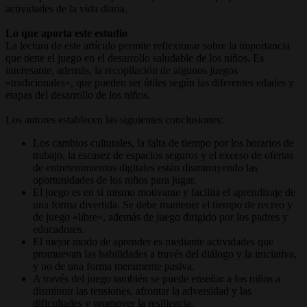
actividades de la vida diaria.
Lo que aporta este estudio
La lectura de este artículo permite reflexionar sobre la importancia
que tiene el juego en el desarrollo saludable de los niños. Es
interesante, además, la recopilación de algunos juegos
«tradicionales», que pueden ser útiles según las diferentes edades y
etapas del desarrollo de los niños.
Los autores establecen las siguientes conclusiones:
Los cambios culturales, la falta de tiempo por los horarios de
trabajo, la escasez de espacios seguros y el exceso de ofertas
de entretenimientos digitales están disminuyendo las
oportunidades de los niños para jugar.
El juego es en sí mismo motivante y facilita el aprendizaje de
una forma divertida. Se debe mantener el tiempo de recreo y
de juego «libre», además de juego dirigido por los padres y
educadores.
El mejor modo de aprender es mediante actividades que
promuevan las habilidades a través del diálogo y la iniciativa,
y no de una forma meramente pasiva.
A través del juego también se puede enseñar a los niños a
disminuir las tensiones, afrontar la adversidad y las
dificultades y promover la resiliencia.