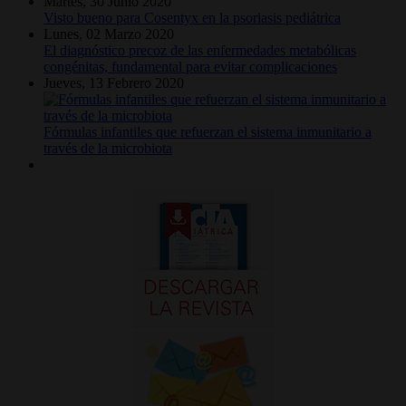
Martes, 30 Junio 2020
Visto bueno para Cosentyx en la psoriasis pediátrica
Lunes, 02 Marzo 2020
El diagnóstico precoz de las enfermedades metabólicas
congénitas, fundamental para evitar complicaciones
Jueves, 13 Febrero 2020
Fórmulas infantiles que refuerzan el sistema inmunitario a
través de la microbiota