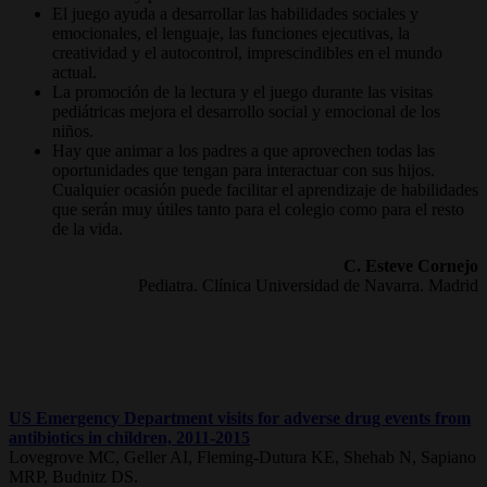
El juego ayuda a desarrollar las habilidades sociales y
emocionales, el lenguaje, las funciones ejecutivas, la
creatividad y el autocontrol, imprescindibles en el mundo
actual.
La promoción de la lectura y el juego durante las visitas
pediátricas mejora el desarrollo social y emocional de los
niños.
Hay que animar a los padres a que aprovechen todas las
oportunidades que tengan para interactuar con sus hijos.
Cualquier ocasión puede facilitar el aprendizaje de habilidades
que serán muy útiles tanto para el colegio como para el resto
de la vida.
C. Esteve Cornejo
Pediatra. Clínica Universidad de Navarra. Madrid
US Emergency Department visits for adverse drug events from
antibiotics in children, 2011-2015
Lovegrove MC, Geller AI, Fleming-Dutura KE, Shehab N, Sapiano
MRP, Budnitz DS.