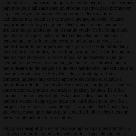
actualidad. Las nuevas tecnologías, los videojuegos, las aplicaciones
para móviles o tabletas tienen un enorme atractivo, pero promueven
la pasividad y disminuyen el tiempo que se dedica a otras
actividades más creativas y de mayor interacción social. Cuanto
mayor inmersión haya en juegos electrónicos, menos tiempo se
dedica al juego tradicional en el mundo «real». Se ha comprobado
que el aprendizaje es más completo en las relaciones persona a
persona que en las interacciones entre máquina y persona. Los
padres buscan lo mejor para sus hijos, pero a veces la publicidad y
los medios de comunicación confunden sobre cuáles son los mejores
medios para el desarrollo de los niños. Se ha observado que, por
ejemplo, los preescolares que juegan con construcciones tienen un
mejor desarrollo del lenguaje y de otras habilidades intelectuales que
los que ven vídeos de «Baby Einstein», por ejemplo. A veces se
compran juguetes muy caros y aparatos electrónicos, cuando el
mejor desarrollo de la creatividad se consigue con juguetes sencillos,
construcciones, pinturas, recortables, puzles y balones. Es difícil
competir con los juegos digitales tan accesibles, cuando a veces los
padres no tienen tiempo para jugar con sus hijos o para llevarles a
parques al aire libre. En caso de optar por juegos electrónicos, hay
que ver que sean apropiados para la edad del niño y elegir los que
permitan interactuar con otros niños.
Hay que conseguir que los niños dispongan de parques infantiles o
campos de deporte en todos los vecindarios, especialmente en las