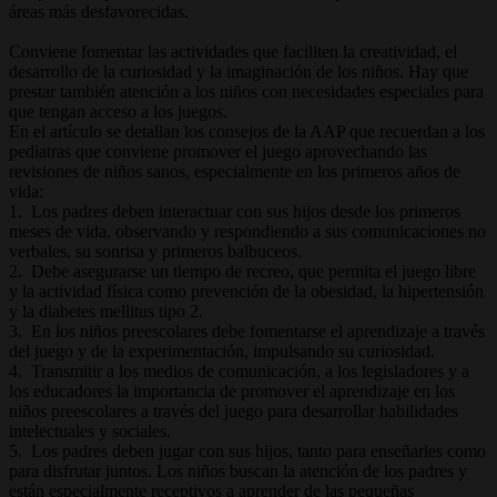
áreas más desfavorecidas.
Conviene fomentar las actividades que faciliten la creatividad, el
desarrollo de la curiosidad y la imaginación de los niños. Hay que
prestar también atención a los niños con necesidades especiales para
que tengan acceso a los juegos.
En el artículo se detallan los consejos de la AAP que recuerdan a los
pediatras que conviene promover el juego aprovechando las
revisiones de niños sanos, especialmente en los primeros años de
vida:
1. Los padres deben interactuar con sus hijos desde los primeros
meses de vida, observando y respondiendo a sus comunicaciones no
verbales, su sonrisa y primeros balbuceos.
2. Debe asegurarse un tiempo de recreo, que permita el juego libre
y la actividad física como prevención de la obesidad, la hipertensión
y la diabetes mellitus tipo 2.
3. En los niños preescolares debe fomentarse el aprendizaje a través
del juego y de la experimentación, impulsando su curiosidad.
4. Transmitir a los medios de comunicación, a los legisladores y a
los educadores la importancia de promover el aprendizaje en los
niños preescolares a través del juego para desarrollar habilidades
intelectuales y sociales.
5. Los padres deben jugar con sus hijos, tanto para enseñarles como
para disfrutar juntos. Los niños buscan la atención de los padres y
están especialmente receptivos a aprender de las pequeñas