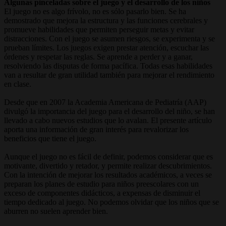
Algunas pinceladas sobre el juego y el desarrollo de los niños
El juego no es algo frívolo, no es sólo pasarlo bien. Se ha
demostrado que mejora la estructura y las funciones cerebrales y
promueve habilidades que permiten perseguir metas y evitar
distracciones. Con el juego se asumen riesgos, se experimenta y se
prueban límites. Los juegos exigen prestar atención, escuchar las
órdenes y respetar las reglas. Se aprende a perder y a ganar,
resolviendo las disputas de forma pacífica. Todas esas habilidades
van a resultar de gran utilidad también para mejorar el rendimiento
en clase.
Desde que en 2007 la Academia Americana de Pediatría (AAP)
divulgó la importancia del juego para el desarrollo del niño, se han
llevado a cabo nuevos estudios que lo avalan. El presente artículo
aporta una información de gran interés para revalorizar los
beneficios que tiene el juego.
Aunque el juego no es fácil de definir, podemos considerar que es
motivante, divertido y retador, y permite realizar descubrimientos.
Con la intención de mejorar los resultados académicos, a veces se
preparan los planes de estudio para niños preescolares con un
exceso de componentes didácticos, a expensas de disminuir el
tiempo dedicado al juego. No podemos olvidar que los niños que se
aburren no suelen aprender bien.