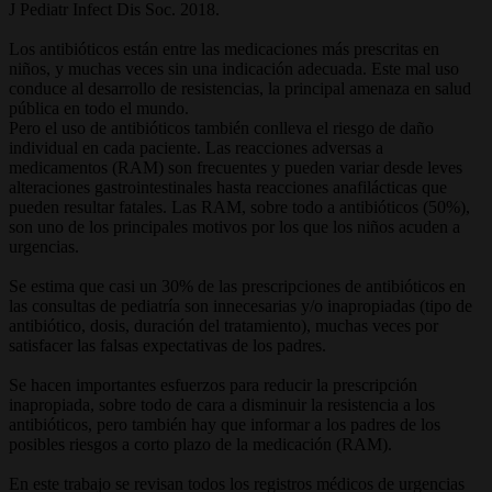
J Pediatr Infect Dis Soc. 2018.
Los antibióticos están entre las medicaciones más prescritas en
niños, y muchas veces sin una indicación adecuada. Este mal uso
conduce al desarrollo de resistencias, la principal amenaza en salud
pública en todo el mundo.
Pero el uso de antibióticos también conlleva el riesgo de daño
individual en cada paciente. Las reacciones adversas a
medicamentos (RAM) son frecuentes y pueden variar desde leves
alteraciones gastrointestinales hasta reacciones anafilácticas que
pueden resultar fatales. Las RAM, sobre todo a antibióticos (50%),
son uno de los principales motivos por los que los niños acuden a
urgencias.
Se estima que casi un 30% de las prescripciones de antibióticos en
las consultas de pediatría son innecesarias y/o inapropiadas (tipo de
antibiótico, dosis, duración del tratamiento), muchas veces por
satisfacer las falsas expectativas de los padres.
Se hacen importantes esfuerzos para reducir la prescripción
inapropiada, sobre todo de cara a disminuir la resistencia a los
antibióticos, pero también hay que informar a los padres de los
posibles riesgos a corto plazo de la medicación (RAM).
En este trabajo se revisan todos los registros médicos de urgencias