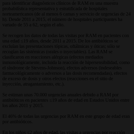
para identificar diagnósticos clínicos de RAM en una muestra
probabilística representativa y estratificada de hospitales
norteamericanos (de al menos 6 camas y servicio de urgencias de 24
h). Desde 2011 a 2015, el número de hospitales participantes ha
variado de 55 a 62, según el año.
Se recogen los datos de todas las visitas por RAM en pacientes con
una edad ≤19 años, desde 2011 a 2015. De los antibióticos se
excluían las presentaciones tópicas, oftálmicas y óticas; sólo se
recogían las sistémicas (orales o inyectables). Las RAM se
clasificaron en reacciones alérgicas (efectos mediados
inmunológicamente, incluida la reacción de hipersensibilidad, como
el síndrome de Stevens-Johnson), efectos adversos (indeseables
farmacológicamente o adversos a las dosis recomendadas), efectos
de exceso de dosis y otros efectos (reacciones en el sitio de
inyección, atragantamiento, etc.).
Se estiman unas 70.000 urgencias anuales debido a RAM por
antibióticos en pacientes ≤19 años de edad en Estados Unidos entre
los años 2011 y 2015.
El 46% de todas las urgencias por RAM en este grupo de edad eran
por antibióticos.
En los niños ≤2 años de edad, las visitas a urgencias por reacción