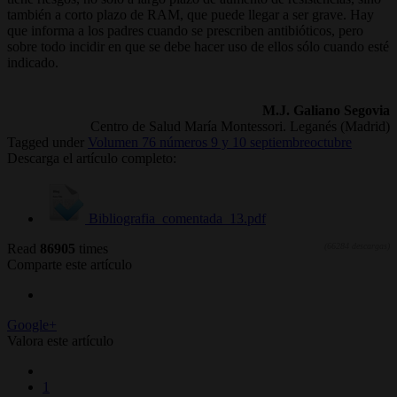
también a corto plazo de RAM, que puede llegar a ser grave. Hay
que informa a los padres cuando se prescriben antibióticos, pero
sobre todo incidir en que se debe hacer uso de ellos sólo cuando esté
indicado.
M.J. Galiano Segovia
Centro de Salud María Montessori. Leganés (Madrid)
Tagged under
Volumen 76 números 9 y 10 septiembreoctubre
Descarga el artículo completo:
Bibliografia_comentada_13.pdf
Read
86905
times
(66284 descargas)
Comparte este artículo
Google+
Valora este artículo
1