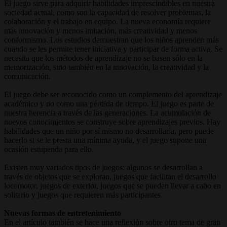
El juego sirve para adquirir habilidades imprescindibles en nuestra
sociedad actual, como son la capacidad de resolver problemas, la
colaboración y el trabajo en equipo. La nueva economía requiere
más innovación y menos imitación, más creatividad y menos
conformismo. Los estudios demuestran que los niños aprenden más
cuando se les permite tener iniciativa y participar de forma activa. Se
necesita que los métodos de aprendizaje no se basen sólo en la
memorización, sino también en la innovación, la creatividad y la
comunicación.
El juego debe ser reconocido como un complemento del aprendizaje
académico y no como una pérdida de tiempo. El juego es parte de
nuestra herencia a través de las generaciones. La acumulación de
nuevos conocimientos se construye sobre aprendizajes previos. Hay
habilidades que un niño por sí mismo no desarrollaría, pero puede
hacerlo si se le presta una mínima ayuda, y el juego supone una
ocasión estupenda para ello.
Existen muy variados tipos de juegos: algunos se desarrollan a
través de objetos que se exploran, juegos que facilitan el desarrollo
locomotor, juegos de exterior, juegos que se pueden llevar a cabo en
solitario y juegos que requieren más participantes.
Nuevas formas de entretenimiento
En el artículo también se hace una reflexión sobre otro tema de gran