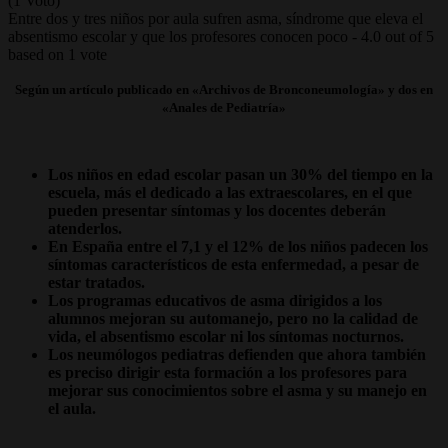
(1 Voto)
Entre dos y tres niños por aula sufren asma, síndrome que eleva el
absentismo escolar y que los profesores conocen poco
-
4.0
out of
5
based on
1
vote
Según un artículo publicado en «Archivos de Bronconeumología» y dos en
«Anales de Pediatría»
Los niños en edad escolar pasan un 30% del tiempo en la
escuela, más el dedicado a las extraescolares, en el que
pueden presentar síntomas y los docentes deberán
atenderlos.
En España entre el 7,1 y el 12% de los niños padecen los
síntomas característicos de esta enfermedad, a pesar de
estar tratados.
Los programas educativos de asma dirigidos a los
alumnos mejoran su automanejo, pero no la calidad de
vida, el absentismo escolar ni los síntomas nocturnos.
Los neumólogos pediatras defienden que ahora también
es preciso dirigir esta formación a los profesores para
mejorar sus conocimientos sobre el asma y su manejo en
el aula.