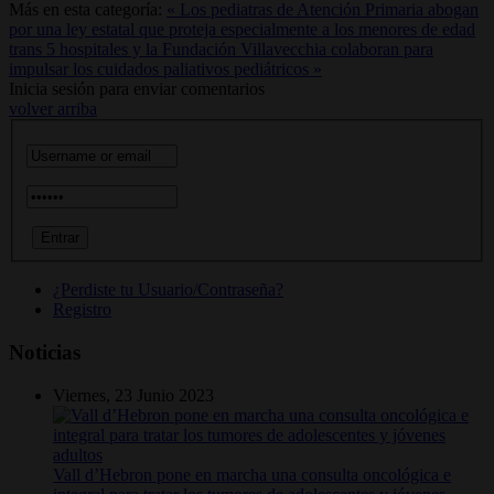
Más en esta categoría:
« Los pediatras de Atención Primaria abogan
por una ley estatal que proteja especialmente a los menores de edad
trans
5 hospitales y la Fundación Villavecchia colaboran para
impulsar los cuidados paliativos pediátricos »
Inicia sesión para enviar comentarios
volver arriba
¿Perdiste tu Usuario/Contraseña?
Registro
Noticias
Viernes, 23 Junio 2023
Vall d’Hebron pone en marcha una consulta oncológica e