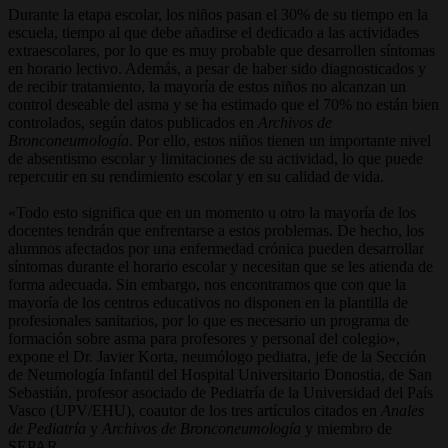
Durante la etapa escolar, los niños pasan el 30% de su tiempo en la
escuela, tiempo al que debe añadirse el dedicado a las actividades
extraescolares, por lo que es muy probable que desarrollen síntomas
en horario lectivo. Además, a pesar de haber sido diagnosticados y
de recibir tratamiento, la mayoría de estos niños no alcanzan un
control deseable del asma y se ha estimado que el 70% no están bien
controlados, según datos publicados en
Archivos de
Bronconeumología
. Por ello, estos niños tienen un importante nivel
de absentismo escolar y limitaciones de su actividad, lo que puede
repercutir en su rendimiento escolar y en su calidad de vida.
«Todo esto significa que en un momento u otro la mayoría de los
docentes tendrán que enfrentarse a estos problemas. De hecho, los
alumnos afectados por una enfermedad crónica pueden desarrollar
síntomas durante el horario escolar y necesitan que se les atienda de
forma adecuada. Sin embargo, nos encontramos que con que la
mayoría de los centros educativos no disponen en la plantilla de
profesionales sanitarios, por lo que es necesario un programa de
formación sobre asma para profesores y personal del colegio»,
expone el Dr. Javier Korta, neumólogo pediatra, jefe de la Sección
de Neumología Infantil del Hospital Universitario Donostia, de San
Sebastián, profesor asociado de Pediatría de la Universidad del País
Vasco (UPV/EHU), coautor de los tres artículos citados en
Anales
de Pediatría
y
Archivos de Bronconeumología
y miembro de
SEPAR.