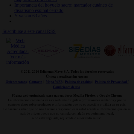
Importancia del hoyuelo sacro: marcador cutáneo de
disrafismo espinal cerrado
Y ya son 63 años…
Suscribirse a este canal RSS
© 2011-
2026 Ediciones Mayo S.A. Todos los derechos reservados
Última actualización: Agosto
Quienes somos
|
Contacto
|
Mapa WEB
|
Politica de cookies
|
Politica de Privacidad /
Condiciones de uso
Página web optimizada para navegadores Mozilla Firefox y Google Chrome
La información contenida en esta web está dirigida a profesionales sanitarios y podría
contener datos sobre productos o información que no es accesible o válida en su país.
Le hacemos saber que no nos hacemos responsables si usted accede a información que en su
país de origen puede que no cumpla con algún requerimiento legal,
o no estar regulada, registrada o autorizado su uso.