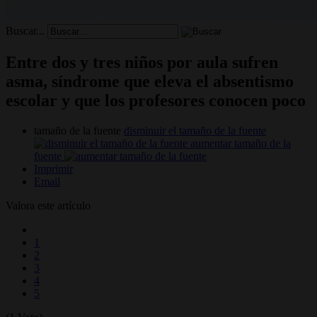
Buscar...
Entre dos y tres niños por aula sufren
asma, síndrome que eleva el absentismo
escolar y que los profesores conocen poco
tamaño de la fuente
disminuir el tamaño de la fuente
aumentar tamaño de la
fuente
Imprimir
Email
Valora este artículo
1
2
3
4
5