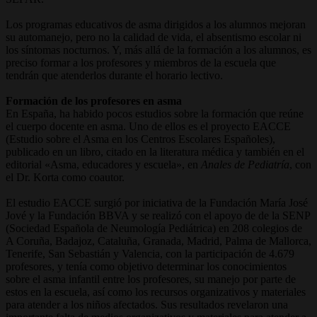
Los programas educativos de asma dirigidos a los alumnos mejoran
su automanejo, pero no la calidad de vida, el absentismo escolar ni
los síntomas nocturnos. Y, más allá de la formación a los alumnos, es
preciso formar a los profesores y miembros de la escuela que
tendrán que atenderlos durante el horario lectivo.
Formación de los profesores en asma
En España, ha habido pocos estudios sobre la formación que reúne
el cuerpo docente en asma. Uno de ellos es el proyecto EACCE
(Estudio sobre el Asma en los Centros Escolares Españoles),
publicado en un libro, citado en la literatura médica y también en el
editorial «Asma, educadores y escuela», en
Anales de Pediatría
, con
el Dr. Korta como coautor.
El estudio EACCE surgió por iniciativa de la Fundación María José
Jové y la Fundación BBVA y se realizó con el apoyo de de la SENP
(Sociedad Española de Neumología Pediátrica) en 208 colegios de
A Coruña, Badajoz, Cataluña, Granada, Madrid, Palma de Mallorca,
Tenerife, San Sebastián y Valencia, con la participación de 4.679
profesores, y tenía como objetivo determinar los conocimientos
sobre el asma infantil entre los profesores, su manejo por parte de
estos en la escuela, así como los recursos organizativos y materiales
para atender a los niños afectados. Sus resultados revelaron una