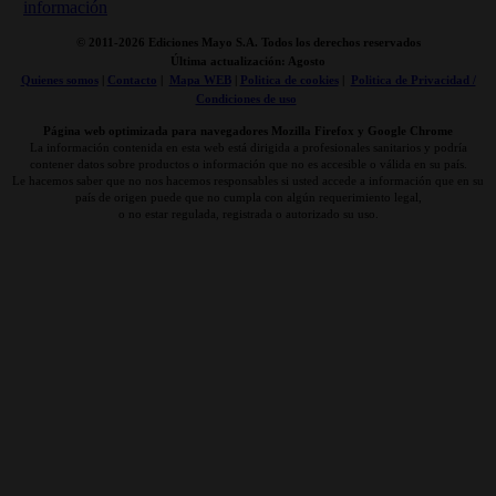
© 2011-
2026 Ediciones Mayo S.A. Todos los derechos reservados
Última actualización: Agosto
Quienes somos
|
Contacto
|
Mapa WEB
|
Politica de cookies
|
Politica de Privacidad /
Condiciones de uso
Página web optimizada para navegadores Mozilla Firefox y Google Chrome
La información contenida en esta web está dirigida a profesionales sanitarios y podría
contener datos sobre productos o información que no es accesible o válida en su país.
Le hacemos saber que no nos hacemos responsables si usted accede a información que en su
país de origen puede que no cumpla con algún requerimiento legal,
o no estar regulada, registrada o autorizado su uso.