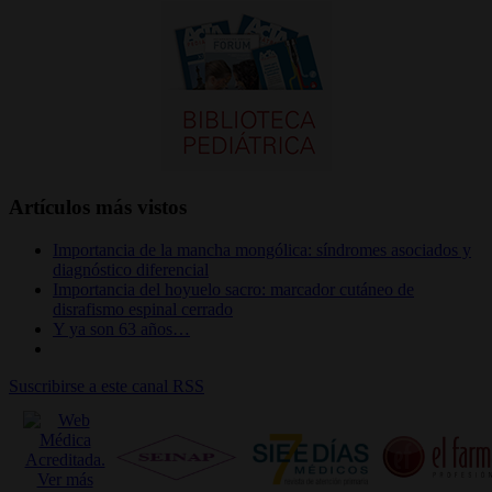
Artículos más vistos
Importancia de la mancha mongólica: síndromes asociados y
diagnóstico diferencial
Importancia del hoyuelo sacro: marcador cutáneo de
disrafismo espinal cerrado
Y ya son 63 años…
Suscribirse a este canal RSS