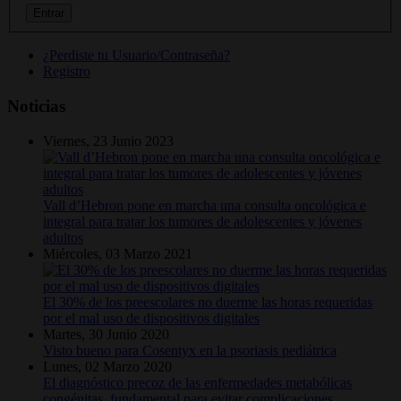
¿Perdiste tu Usuario/Contraseña?
Registro
Noticias
Viernes, 23 Junio 2023
Vall d’Hebron pone en marcha una consulta oncológica e
integral para tratar los tumores de adolescentes y jóvenes
adultos
Miércoles, 03 Marzo 2021
El 30% de los preescolares no duerme las horas requeridas
por el mal uso de dispositivos digitales
Martes, 30 Junio 2020
Visto bueno para Cosentyx en la psoriasis pediátrica
Lunes, 02 Marzo 2020
El diagnóstico precoz de las enfermedades metabólicas
congénitas, fundamental para evitar complicaciones