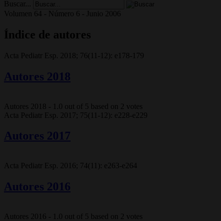
Buscar...
Volumen 64 - Número 6 - Junio 2006
Índice de autores
Acta Pediatr Esp. 2018; 76(11-12): e178-179
Autores 2018
Autores 2018
-
1.0
out of
5
based on
2
votes
Acta Pediatr Esp. 2017; 75(11-12): e228-e229
Autores 2017
Acta Pediatr Esp. 2016; 74(11): e263-e264
Autores 2016
Autores 2016
-
1.0
out of
5
based on
2
votes