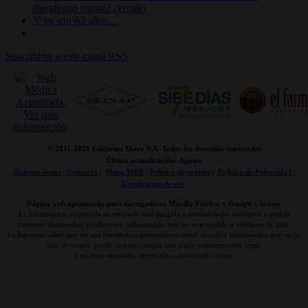
disrafismo espinal cerrado
Y ya son 63 años…
Suscribirse a este canal RSS
© 2011-
2026 Ediciones Mayo S.A. Todos los derechos reservados
Última actualización: Agosto
Quienes somos
|
Contacto
|
Mapa WEB
|
Politica de cookies
|
Politica de Privacidad /
Condiciones de uso
Página web optimizada para navegadores Mozilla Firefox y Google Chrome
La información contenida en esta web está dirigida a profesionales sanitarios y podría
contener datos sobre productos o información que no es accesible o válida en su país.
Le hacemos saber que no nos hacemos responsables si usted accede a información que en su
país de origen puede que no cumpla con algún requerimiento legal,
o no estar regulada, registrada o autorizado su uso.