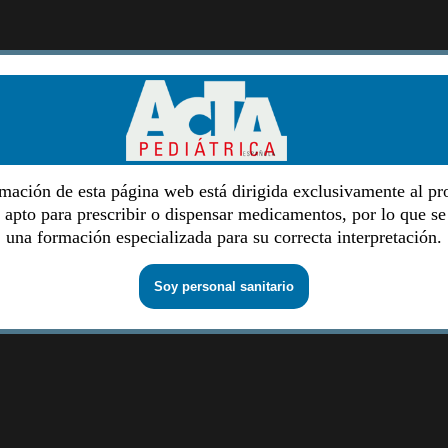
mación de esta página web está dirigida exclusivamente al pr
o apto para prescribir o dispensar medicamentos, por lo que se
una formación especializada para su correcta interpretación.
Soy personal sanitario