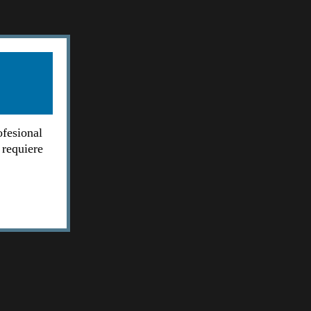
ofesional
 requiere